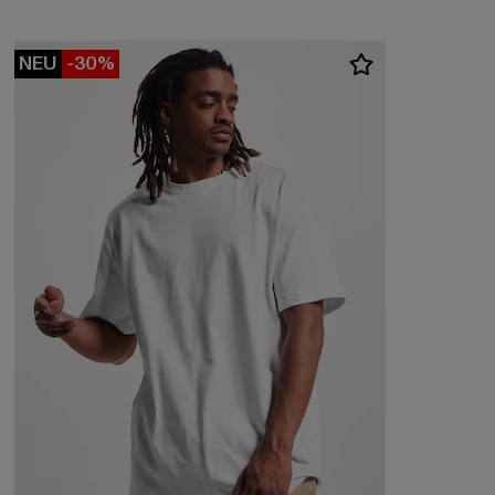
NEU
-30%