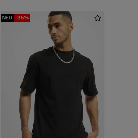
NEU
-35%