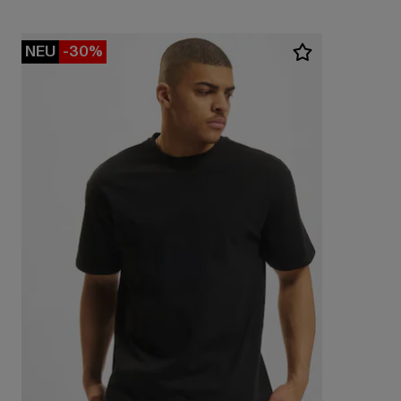
NEU
-30%