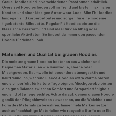
Graue Hoodies sind in verschiedenen Passformen erhältlich.
Oversized Hoodies liegen voll im Trend und bieten maximalen
Komfort und einen lässigen Streetwear-Look. Slim Fit Hoodies
hingegen sind körperbetonter und sorgen für eine moderne,
figurbetonte Silhouette. Regular Fit Hoodies bieten die
klassische Passform und sind ideal für den Alltag oder
sportliche Aktivitäten. So findest du immer den passenden
Hoodie für deinen Look.
Materialien und Qualität bei grauen Hoodies
Die meisten grauen Hoodies bestehen aus weichen und
bequemen Materialien wie Baumwolle, Fleece oder
Mischgewebe. Baumwolle ist besonders atmungsaktiv und
hautfreundlich, während Fleece-Hoodies extra Wärme bieten
und sich perfekt für kältere Tage eignen. Mischgewebe bieten
eine gute Balance zwischen Komfort und Strapazierfähigkeit
und sind oft pflegeleichter. Achte darauf, deinen grauen Hoodie
gemäß den Pflegehinweisen zu waschen, um die Weichheit und
Form des Materials zu bewahren. Immer mehr Marken setzen
auch auf nachhaltige Materialien wie recycelte Stoffe oder Bio-