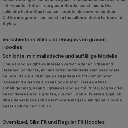
mit Freunden triffst – ein grauer Hoodie passt immer. Die
schlichte Farbe Grau lässt sich problemlos in verschiedene
Outfits integrieren und passt zu fast allen anderen Farben und
Styles.
Verschiedene Stile und Designs von grauen
Hoodies
Schlichte, minimalistische und auffällige Modelle
Graue Hoodies gibt es in vielen verschiedenen Stilen und
Designs. Schlichte, minimalistische Modelle sind besonders
beliebt, da sie sich mühelos zu jedem Outfit kombinieren
lassen und einen zeitlosen Look bieten. Wer es etwas
auffälliger mag, kann zu grauen Hoodies mit Prints, Logos oder
besonderen Details greifen, die den Look aufwerten. Egal, ob
du es lieber klassisch oder modern magst – ein grauer Hoodie
passt sich deinem Stil an.
Oversized, Slim Fit und Regular Fit Hoodies