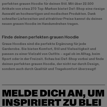
perfekten grauen Hoodie für deinen Stil. Mit über 22.500
Artikeln von etwa 270 Top-Marken bietet Def-Shop eine riesige
Auswahl an hochwertigen und modischen Produkten. Dank
schneller Lieferzeiten und attraktiver Preise kannst du deinen
neuen grauen Hoodie im Handumdrehen tragen.
Finde deinen perfekten grauen Hoodie
Graue Hoodies sind die perfekte Ergänzung für jede
Garderobe. Sie bieten Komfort, Stil und Vielseitigkeit und
passen zu einer Vielzahl von Outfits – egal ob im Alltag, beim
Sport oder in der Freizeit. Schau bei Def-Shop vorbei und finde
deinen perfekten grauen Hoodie, der nicht nur durch Design,
sondern auch durch Qualität und Tragekomfort überzeugt!
MELDE DICH AN, UM
INSPIRIERT ZU BLEI