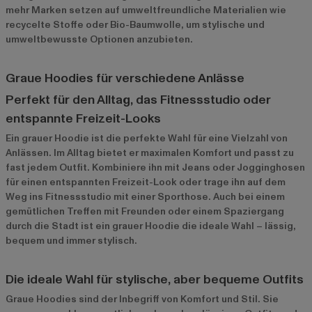
mehr Marken setzen auf umweltfreundliche Materialien wie
recycelte Stoffe oder Bio-Baumwolle, um stylische und
umweltbewusste Optionen anzubieten.
Graue Hoodies für verschiedene Anlässe
Perfekt für den Alltag, das Fitnessstudio oder
entspannte Freizeit-Looks
Ein grauer Hoodie ist die perfekte Wahl für eine Vielzahl von
Anlässen. Im Alltag bietet er maximalen Komfort und passt zu
fast jedem Outfit. Kombiniere ihn mit Jeans oder Jogginghosen
für einen entspannten Freizeit-Look oder trage ihn auf dem
Weg ins Fitnessstudio mit einer Sporthose. Auch bei einem
gemütlichen Treffen mit Freunden oder einem Spaziergang
durch die Stadt ist ein grauer Hoodie die ideale Wahl – lässig,
bequem und immer stylisch.
Die ideale Wahl für stylische, aber bequeme Outfits
Graue Hoodies sind der Inbegriff von Komfort und Stil. Sie