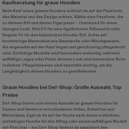
Kaufberatung für graue Hoodies
Beim Kauf eines grauen Hoodies solltest du auf die Passform,
das Material und das Design achten. Wähle eine Passform, die
zu deinem Stil und deiner Figur passt – Oversized für einen
lässigen Look, Slim Fit für eine figurbetonte Silhouette oder
Regular Fit für den klassischen Hoodie-Stil. Achte auf
hochwertige Materialien wie Baumwolle oder Mischgewebe,
die angenehm auf der Haut liegen und gleichzeitig pflegeleicht
sind. Einfarbige Modelle sind besonders vielseitig, während
auffällige Logos oder Prints deinem Look eine besondere Note
verleihen. Pflegehinweise sind ebenfalls wichtig, um die
Langlebigkeit deines Hoodies zu gewährleisten.
Graue Hoodies bei Def-Shop: Große Auswahl, Top
Preise
Def-Shop bietet eine breite Auswahl an grauen Hoodies für
Damen und Herren in verschiedenen Stilen, Schnitten und
Materialien. Egal ob du auf der Suche nach einem schlichten,
einfarbigen Hoodie für den Alltag oder einem auffälligen Modell
mit Print bist – bei Def-Shop findest du garantiert den