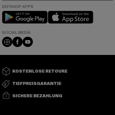
Play market
App store
Instagram
Facebook
YouTube
KOSTENLOSE RETOURE
TIEFPREISGARANTIE
SICHERE BEZAHLUNG