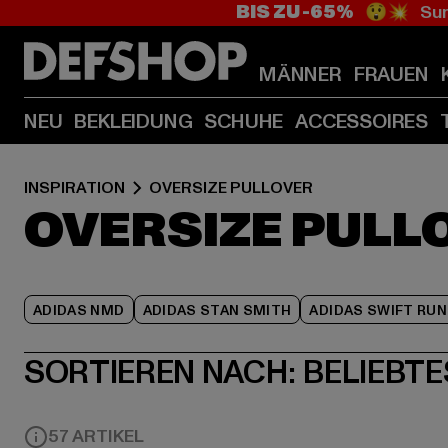
BIS ZU -65%
😲💥 Sum
MÄNNER
FRAUEN
NEU
BEKLEIDUNG
SCHUHE
ACCESSOIRES
INSPIRATION
OVERSIZE PULLOVER
OVERSIZE PULL
ADIDAS NMD
ADIDAS STAN SMITH
ADIDAS SWIFT RUN
SORTIEREN NACH:
BELIEBTE
57 ARTIKEL