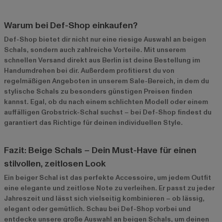
Warum bei Def-Shop einkaufen?
Def-Shop bietet dir nicht nur eine riesige Auswahl an beigen
Schals, sondern auch zahlreiche Vorteile. Mit unserem
schnellen Versand direkt aus Berlin ist deine Bestellung im
Handumdrehen bei dir. Außerdem profitierst du von
regelmäßigen Angeboten in unserem
Sale-Bereich
, in dem du
stylische Schals zu besonders günstigen Preisen finden
kannst. Egal, ob du nach einem schlichten Modell oder einem
auffälligen Grobstrick-Schal suchst – bei Def-Shop findest du
garantiert das Richtige für deinen individuellen Style.
Fazit: Beige Schals – Dein Must-Have für einen
stilvollen, zeitlosen Look
Ein beiger Schal ist das perfekte Accessoire, um jedem Outfit
eine elegante und zeitlose Note zu verleihen. Er passt zu jeder
Jahreszeit und lässt sich vielseitig kombinieren – ob lässig,
elegant oder gemütlich. Schau bei Def-Shop vorbei und
entdecke unsere große Auswahl an beigen Schals, um deinen