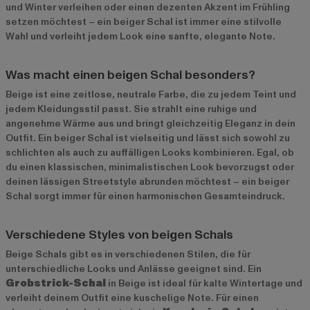
und Winter verleihen oder einen dezenten Akzent im Frühling
setzen möchtest – ein beiger Schal ist immer eine stilvolle
Wahl und verleiht jedem Look eine sanfte, elegante Note.
Was macht einen beigen Schal besonders?
Beige ist eine zeitlose, neutrale Farbe, die zu jedem Teint und
jedem Kleidungsstil passt. Sie strahlt eine ruhige und
angenehme Wärme aus und bringt gleichzeitig Eleganz in dein
Outfit. Ein beiger Schal ist vielseitig und lässt sich sowohl zu
schlichten als auch zu auffälligen Looks kombinieren. Egal, ob
du einen klassischen, minimalistischen Look bevorzugst oder
deinen lässigen Streetstyle abrunden möchtest – ein beiger
Schal sorgt immer für einen harmonischen Gesamteindruck.
Verschiedene Styles von beigen Schals
Beige Schals gibt es in verschiedenen Stilen, die für
unterschiedliche Looks und Anlässe geeignet sind. Ein
Grobstrick-Schal
in Beige ist ideal für kalte Wintertage und
verleiht deinem Outfit eine kuschelige Note. Für einen