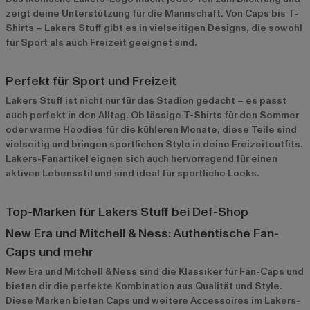
zeigt deine Unterstützung für die Mannschaft. Von Caps bis T-
Shirts – Lakers Stuff gibt es in vielseitigen Designs, die sowohl
für Sport als auch Freizeit geeignet sind.
Perfekt für Sport und Freizeit
Lakers Stuff ist nicht nur für das Stadion gedacht – es passt
auch perfekt in den Alltag. Ob lässige T-Shirts für den Sommer
oder warme Hoodies für die kühleren Monate, diese Teile sind
vielseitig und bringen sportlichen Style in deine Freizeitoutfits.
Lakers-Fanartikel eignen sich auch hervorragend für einen
aktiven Lebensstil und sind ideal für sportliche Looks.
Top-Marken für Lakers Stuff bei Def-Shop
New Era und Mitchell & Ness: Authentische Fan-
Caps und mehr
New Era
und
Mitchell & Ness
sind die Klassiker für Fan-Caps und
bieten dir die perfekte Kombination aus Qualität und Style.
Diese Marken bieten Caps und weitere Accessoires im Lakers-