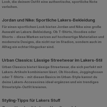
Look, die deinem Outfit eine authentische, sportliche Note
verleihen.
Jordan und Nike: Sportliche Lakers-Bekleidung
Für einen sportlichen Look bieten
Jordan
und
Nike
eine große
Auswahl an Lakers-Bekleidung. Ob T-Shirts, Hoodies oder
Shorts – diese Marken setzen auf hochwertige Materialien und
modernste Designs, die nicht nur im Stadion, sondern auch im
Alltag ein echter Hingucker sind.
Urban Classics: Lässige Streetwear im Lakers-Stil
Urban Classics
bietet lässige Streetwear, die sich perfekt mit
Lakers-Artikeln kombinieren lässt. Ob Hoodies, Jogginghosen
oder T-Shirts – mit diesen Basics im Urban-Style kannst du
deine Lakers-Accessoires ideal ergänzen und ein trendiges
Streetstyle-Outfit kreieren.
Styling-Tipps für Lakers Stuff