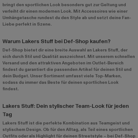
bringt den sportlichen Look besonders gut zur Geltung und
verleiht dir einen modernen Look. Mit Accessoires wie einer
Umhängetasche rundest du den Style ab und setzt deine Fan-
Liebe perfekt in Szene.
Warum Lakers Stuff bei Def-Shop kaufen?
Def-Shop bietet dir eine breite Auswahl an Lakers Stuff, der
sich durch Stil und Qualität auszeichnet. Mit unserem schnellen
Versand und den attraktiven Angeboten im
Outlet-Bereich
findest du garantiert die passenden Artikel für deinen Stil und
dein Budget. Unser Sortiment umfasst viele Top-Marken,
sodass du immer das Beste für deinen sportlichen Look
findest.
Lakers Stuff: Dein stylischer Team-Look für jeden
Tag
Lakers Stuff ist die perfekte Kombination aus Teamgeist und
stylischem Design. Ob für den Alltag, als Teil eines sportlichen
Outfits oder als Highlight für deinen Streetstyle – bei Def-Shop