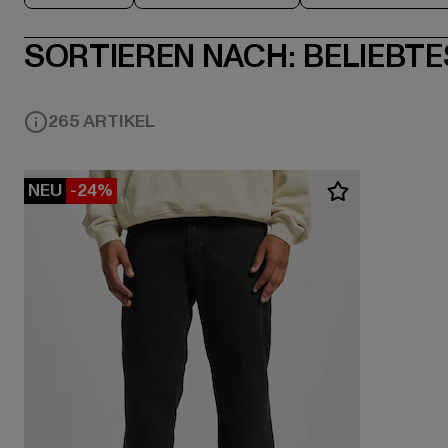
SORTIEREN NACH:
BELIEBTE
265 ARTIKEL
NEU
-24%