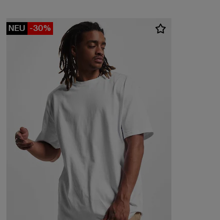
NEU
-30%