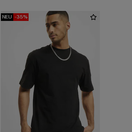
NEU
-35%