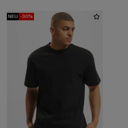
NEU
-30%