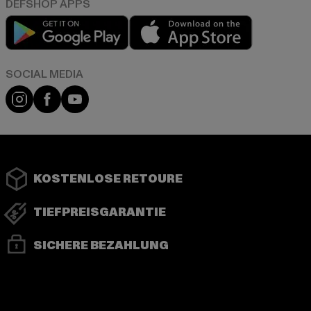
Play market
App store
Instagram
Facebook
YouTube
KOSTENLOSE RETOURE
TIEFPREISGARANTIE
SICHERE BEZAHLUNG