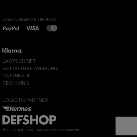
ZAHLUNGSMETHODEN
LASTSCHRIFT
SOFORTÜBERWEISUNG
RATENKAUF
RECHNUNG
LOGISTIKPARTNER
© DEFSHOP 2026. Alle Rechte vorbehalten