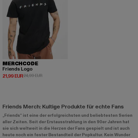
MERCHCODE
Friends Logo
Derzeitiger Preis: 21,99 EUR
Aktionspreis: 24,99 EUR
21,99 EUR
24,99 EUR
Friends Merch: Kultige Produkte für echte Fans
„Friends“ ist eine der erfolgreichsten und beliebtesten Serien
aller Zeiten. Seit der Erstausstrahlung in den 90er Jahren hat
sie sich weltweit in die Herzen der Fans gespielt und ist auch
heute noch ein fester Bestandteil der Popkultur. Kein Wunder