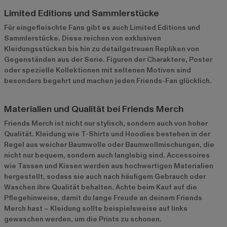
Limited Editions und Sammlerstücke
Für eingefleischte Fans gibt es auch Limited Editions und
Sammlerstücke. Diese reichen von exklusiven
Kleidungsstücken bis hin zu detailgetreuen Repliken von
Gegenständen aus der Serie. Figuren der Charaktere, Poster
oder spezielle Kollektionen mit seltenen Motiven sind
besonders begehrt und machen jeden Friends-Fan glücklich.
Materialien und Qualität bei Friends Merch
Friends Merch ist nicht nur stylisch, sondern auch von hoher
Qualität. Kleidung wie T-Shirts und Hoodies bestehen in der
Regel aus weicher Baumwolle oder Baumwollmischungen, die
nicht nur bequem, sondern auch langlebig sind. Accessoires
wie Tassen und Kissen werden aus hochwertigen Materialien
hergestellt, sodass sie auch nach häufigem Gebrauch oder
Waschen ihre Qualität behalten. Achte beim Kauf auf die
Pflegehinweise, damit du lange Freude an deinem Friends
Merch hast – Kleidung sollte beispielsweise auf links
gewaschen werden, um die Prints zu schonen.