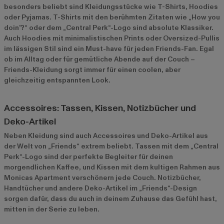
besonders beliebt sind Kleidungsstücke wie T-Shirts, Hoodies
oder Pyjamas. T-Shirts mit den berühmten Zitaten wie „How you
doin'?“ oder dem „Central Perk“-Logo sind absolute Klassiker.
Auch Hoodies mit minimalistischen Prints oder Oversized-Pullis
im lässigen Stil sind ein Must-have für jeden Friends-Fan. Egal
ob im Alltag oder für gemütliche Abende auf der Couch –
Friends-Kleidung sorgt immer für einen coolen, aber
gleichzeitig entspannten Look.
Accessoires: Tassen, Kissen, Notizbücher und
Deko-Artikel
Neben Kleidung sind auch Accessoires und Deko-Artikel aus
der Welt von „Friends“ extrem beliebt. Tassen mit dem „Central
Perk“-Logo sind der perfekte Begleiter für deinen
morgendlichen Kaffee, und Kissen mit dem kultigen Rahmen aus
Monicas Apartment verschönern jede Couch. Notizbücher,
Handtücher und andere Deko-Artikel im „Friends“-Design
sorgen dafür, dass du auch in deinem Zuhause das Gefühl hast,
mitten in der Serie zu leben.