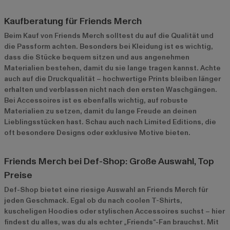
Kaufberatung für Friends Merch
Beim Kauf von Friends Merch solltest du auf die Qualität und
die Passform achten. Besonders bei Kleidung ist es wichtig,
dass die Stücke bequem sitzen und aus angenehmen
Materialien bestehen, damit du sie lange tragen kannst. Achte
auch auf die Druckqualität – hochwertige Prints bleiben länger
erhalten und verblassen nicht nach den ersten Waschgängen.
Bei Accessoires ist es ebenfalls wichtig, auf robuste
Materialien zu setzen, damit du lange Freude an deinen
Lieblingsstücken hast. Schau auch nach Limited Editions, die
oft besondere Designs oder exklusive Motive bieten.
Friends Merch bei Def-Shop: Große Auswahl, Top
Preise
Def-Shop bietet eine riesige Auswahl an Friends Merch für
jeden Geschmack. Egal ob du nach coolen T-Shirts,
kuscheligen Hoodies oder stylischen Accessoires suchst – hier
findest du alles, was du als echter „Friends“-Fan brauchst. Mit