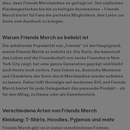
also, dass Friends Merchandise so gefragt ist. Von stylischen
Kleidungsstücken bis hin zu kultigen Accessoires – Friends
Merch bietet für Fans die perfekte Möglichkeit, ihre Liebe zur
Serie zum Ausdruck zu bringen.
Warum Friends Merch so beliebt ist
Die anhaltende Popularität von „Friends“ ist der Hauptgrund,
warum Friends Merch so beliebt ist. Die Serie, die humorvoll
das Leben und die Freundschaft von sechs Freunden in New
York City zeigt, hat eine ganze Generation geprägt und bleibt
auch heute noch zeitlos. Fans lieben es, ikonische Momente
und Charaktere der Serie durch Merchandise wieder aufleben
zu lassen. Dabei trifft Nostalgie auf modernen Stil, und Friends
Merch bietet für jede Gelegenheit das passende Produkt – ob
für den Alltag, zu Hause oder als Sammlerstück.
Verschiedene Arten von Friends Merch
Kleidung: T-Shirts, Hoodies, Pyjamas und mehr
Friends Merch gibt es in vielen verschiedenen Formen,