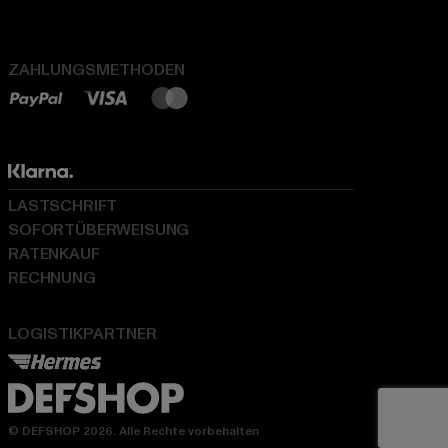
ZAHLUNGSMETHODEN
LASTSCHRIFT
SOFORTÜBERWEISUNG
RATENKAUF
RECHNUNG
LOGISTIKPARTNER
© DEFSHOP 2026. Alle Rechte vorbehalten