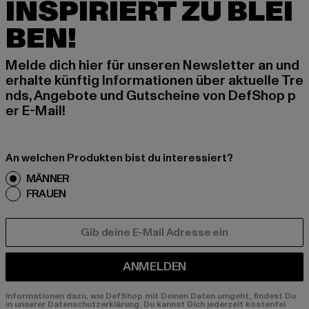
INSPIRIERT ZU BLEI
BEN!
Melde dich hier für unseren Newsletter an und
erhalte künftig Informationen über aktuelle Tre
nds, Angebote und Gutscheine von DefShop p
er E-Mail!
An welchen Produkten bist du interessiert?
MÄNNER
FRAUEN
E-MAIL
ANMELDEN
Informationen dazu, wie DefShop mit Deinen Daten umgeht, findest Du
in unserer Datenschutzerklärung. Du kannst Dich jederzeit kostenfei