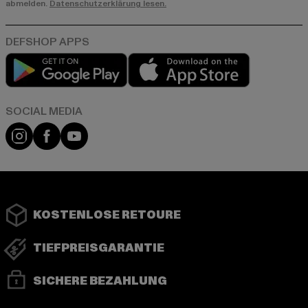
abmelden.
Datenschutzerklärung lesen.
Play market
App store
Instagram
Facebook
YouTube
KOSTENLOSE RETOURE
TIEFPREISGARANTIE
SICHERE BEZAHLUNG