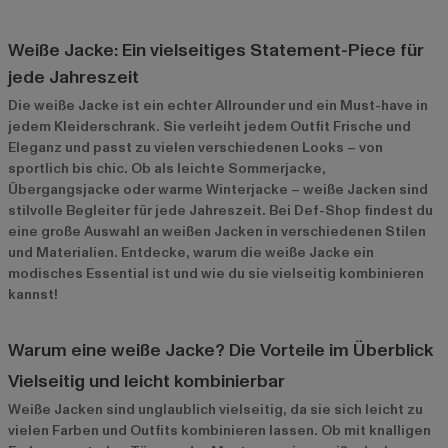
Weiße Jacke: Ein vielseitiges Statement-Piece für
jede Jahreszeit
Die weiße Jacke ist ein echter Allrounder und ein Must-have in
jedem Kleiderschrank. Sie verleiht jedem Outfit Frische und
Eleganz und passt zu vielen verschiedenen Looks – von
sportlich bis chic. Ob als leichte Sommerjacke,
Übergangsjacke oder warme Winterjacke – weiße Jacken sind
stilvolle Begleiter für jede Jahreszeit. Bei Def-Shop findest du
eine große Auswahl an weißen Jacken in verschiedenen Stilen
und Materialien. Entdecke, warum die weiße Jacke ein
modisches Essential ist und wie du sie vielseitig kombinieren
kannst!
Warum eine weiße Jacke? Die Vorteile im Überblick
Vielseitig und leicht kombinierbar
Weiße Jacken sind unglaublich vielseitig, da sie sich leicht zu
vielen Farben und Outfits kombinieren lassen. Ob mit knalligen