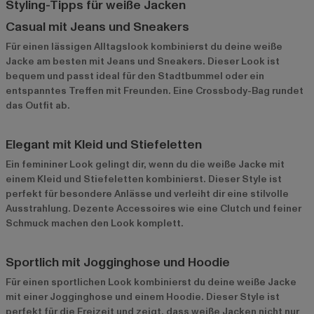
Styling-Tipps für weiße Jacken
Casual mit Jeans und Sneakers
Für einen lässigen Alltagslook kombinierst du deine weiße
Jacke am besten mit Jeans und Sneakers. Dieser Look ist
bequem und passt ideal für den Stadtbummel oder ein
entspanntes Treffen mit Freunden. Eine Crossbody-Bag rundet
das Outfit ab.
Elegant mit Kleid und Stiefeletten
Ein femininer Look gelingt dir, wenn du die weiße Jacke mit
einem Kleid und Stiefeletten kombinierst. Dieser Style ist
perfekt für besondere Anlässe und verleiht dir eine stilvolle
Ausstrahlung. Dezente Accessoires wie eine Clutch und feiner
Schmuck machen den Look komplett.
Sportlich mit Jogginghose und Hoodie
Für einen sportlichen Look kombinierst du deine weiße Jacke
mit einer Jogginghose und einem Hoodie. Dieser Style ist
perfekt für die Freizeit und zeigt, dass weiße Jacken nicht nur