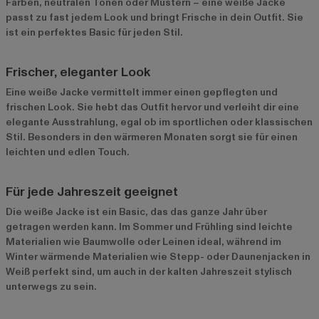
Farben, neutralen Tönen oder Mustern – eine weiße Jacke
passt zu fast jedem Look und bringt Frische in dein Outfit. Sie
ist ein perfektes Basic für jeden Stil.
Frischer, eleganter Look
Eine weiße Jacke vermittelt immer einen gepflegten und
frischen Look. Sie hebt das Outfit hervor und verleiht dir eine
elegante Ausstrahlung, egal ob im sportlichen oder klassischen
Stil. Besonders in den wärmeren Monaten sorgt sie für einen
leichten und edlen Touch.
Für jede Jahreszeit geeignet
Die weiße Jacke ist ein Basic, das das ganze Jahr über
getragen werden kann. Im Sommer und Frühling sind leichte
Materialien wie Baumwolle oder Leinen ideal, während im
Winter wärmende Materialien wie Stepp- oder Daunenjacken in
Weiß perfekt sind, um auch in der kalten Jahreszeit stylisch
unterwegs zu sein.