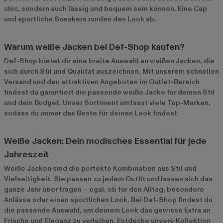
chic, sondern auch lässig und bequem sein können. Eine Cap
und sportliche Sneakers runden den Look ab.
Warum weiße Jacken bei Def-Shop kaufen?
Def-Shop bietet dir eine breite Auswahl an weißen Jacken, die
sich durch Stil und Qualität auszeichnen. Mit unserem schnellen
Versand und den attraktiven Angeboten im
Outlet-Bereich
findest du garantiert die passende weiße Jacke für deinen Stil
und dein Budget. Unser Sortiment umfasst viele Top-Marken,
sodass du immer das Beste für deinen Look findest.
Weiße Jacken: Dein modisches Essential für jede
Jahreszeit
Weiße Jacken sind die perfekte Kombination aus Stil und
Vielseitigkeit. Sie passen zu jedem Outfit und lassen sich das
ganze Jahr über tragen – egal, ob für den Alltag, besondere
Anlässe oder einen sportlichen Look. Bei Def-Shop findest du
die passende Auswahl, um deinem Look das gewisse Extra an
Frische und Eleganz zu verleihen. Entdecke unsere Kollektion