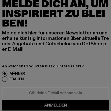
MELDE DICH AN, UM
INSPIRIERT ZU BLEI
BEN!
Melde dich hier für unseren Newsletter an und
erhalte künftig Informationen über aktuelle Tre
nds, Angebote und Gutscheine von DefShop p
er E-Mail!
An welchen Produkten bist du interessiert?
MÄNNER
FRAUEN
E-MAIL
ANMELDEN