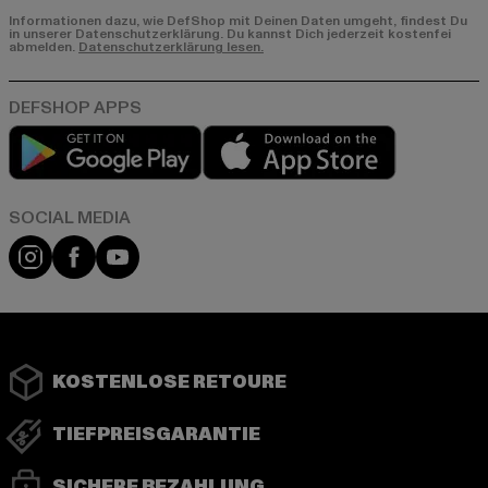
Informationen dazu, wie DefShop mit Deinen Daten umgeht, findest Du
in unserer Datenschutzerklärung. Du kannst Dich jederzeit kostenfei
abmelden.
Datenschutzerklärung lesen.
Play market
App store
Instagram
Facebook
YouTube
KOSTENLOSE RETOURE
TIEFPREISGARANTIE
SICHERE BEZAHLUNG