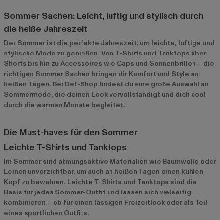
Sommer Sachen: Leicht, luftig und stylisch durch
die heiße Jahreszeit
Der Sommer ist die perfekte Jahreszeit, um leichte, luftige und
stylische Mode zu genießen. Von T-Shirts und Tanktops über
Shorts bis hin zu Accessoires wie Caps und Sonnenbrillen – die
richtigen Sommer Sachen bringen dir Komfort und Style an
heißen Tagen. Bei Def-Shop findest du eine große Auswahl an
Sommermode, die deinen Look vervollständigt und dich cool
durch die warmen Monate begleitet.
Die Must-haves für den Sommer
Leichte T-Shirts und Tanktops
Im Sommer sind atmungsaktive Materialien wie Baumwolle oder
Leinen unverzichtbar, um auch an heißen Tagen einen kühlen
Kopf zu bewahren. Leichte T-Shirts und Tanktops sind die
Basis für jedes Sommer-Outfit und lassen sich vielseitig
kombinieren – ob für einen lässigen Freizeitlook oder als Teil
eines sportlichen Outfits.