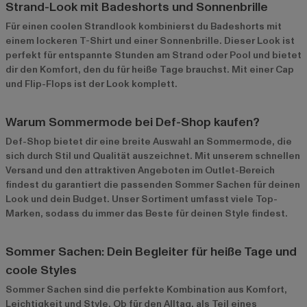
Strand-Look mit Badeshorts und Sonnenbrille
Für einen coolen Strandlook kombinierst du Badeshorts mit
einem lockeren T-Shirt und einer Sonnenbrille. Dieser Look ist
perfekt für entspannte Stunden am Strand oder Pool und bietet
dir den Komfort, den du für heiße Tage brauchst. Mit einer Cap
und Flip-Flops ist der Look komplett.
Warum Sommermode bei Def-Shop kaufen?
Def-Shop bietet dir eine breite Auswahl an Sommermode, die
sich durch Stil und Qualität auszeichnet. Mit unserem schnellen
Versand und den attraktiven Angeboten im
Outlet-Bereich
findest du garantiert die passenden Sommer Sachen für deinen
Look und dein Budget. Unser Sortiment umfasst viele Top-
Marken, sodass du immer das Beste für deinen Style findest.
Sommer Sachen: Dein Begleiter für heiße Tage und
coole Styles
Sommer Sachen sind die perfekte Kombination aus Komfort,
Leichtigkeit und Style. Ob für den Alltag, als Teil eines