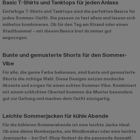
Basic T-Shirts und Tanktops für jeden Anlass
Einfarbige T-Shirts und Tanktops
sind die perfekten Basics für
jedes Sommer-Outfit. Sie passen zu fast allem und lassen sich
mühelos kombinieren. Ob für den Tag am Strand oder einen
Stadtbummel – mit diesen Basics bist du immer gut
angezogen.
Bunte und gemusterte Shorts für den Sommer-
Vibe
Für alle, die gerne Farbe bekennen, sind bunte und gemusterte
Shorts die richtige Wahl. Diese Designs setzen modische
Akzente und sorgen für einen echten Sommer-Vibe. Kombiniert
mit einem schlichten Oberteil kommen die Muster besonders
gut zur Geltung und machen dein Outfit einzigartig.
Leichte Sommerjacken für kühle Abende
Für die kühleren Sommerabende ist eine leichte Jacke ideal.
Ob eine dünne Bomberjacke, ein Windbreaker oder eine leichte
Jeansjacke – bei Def-Shop findest du die passende Auswahl.