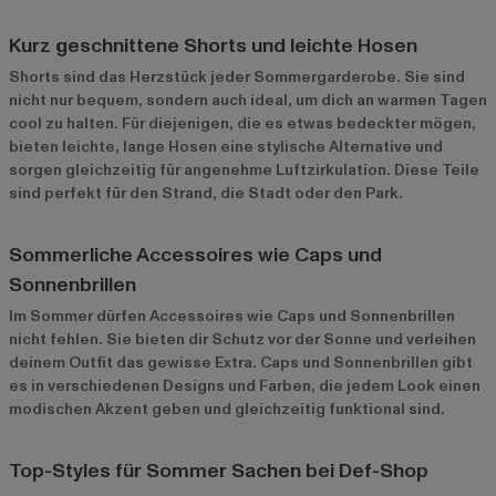
Kurz geschnittene Shorts und leichte Hosen
Shorts sind das Herzstück jeder Sommergarderobe. Sie sind
nicht nur bequem, sondern auch ideal, um dich an warmen Tagen
cool zu halten. Für diejenigen, die es etwas bedeckter mögen,
bieten leichte, lange Hosen eine stylische Alternative und
sorgen gleichzeitig für angenehme Luftzirkulation. Diese Teile
sind perfekt für den Strand, die Stadt oder den Park.
Sommerliche Accessoires wie Caps und
Sonnenbrillen
Im Sommer dürfen Accessoires wie Caps und Sonnenbrillen
nicht fehlen. Sie bieten dir Schutz vor der Sonne und verleihen
deinem Outfit das gewisse Extra. Caps und Sonnenbrillen gibt
es in verschiedenen Designs und Farben, die jedem Look einen
modischen Akzent geben und gleichzeitig funktional sind.
Top-Styles für Sommer Sachen bei Def-Shop