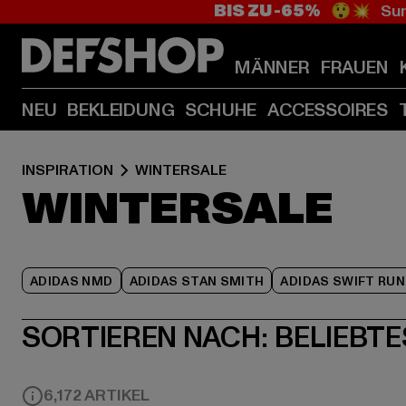
BIS ZU -65%
😲💥 Sum
MÄNNER
FRAUEN
NEU
BEKLEIDUNG
SCHUHE
ACCESSOIRES
INSPIRATION
WINTERSALE
WINTERSALE
ADIDAS NMD
ADIDAS STAN SMITH
ADIDAS SWIFT RUN
SORTIEREN NACH:
BELIEBTE
6,172 ARTIKEL