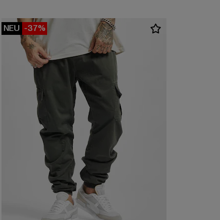
NEU
-37%