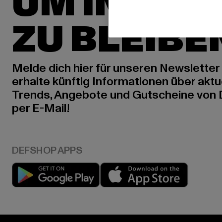
UM INSPIR
ZU BLEIBE
Melde dich hier für unseren Newsletter
erhalte künftig Informationen über aktu
Trends, Angebote und Gutscheine von
per E-Mail!
Play market
App stor