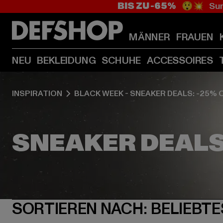
BIS ZU -65%
😲💥 Sum
MÄNNER
FRAUEN
NEU
BEKLEIDUNG
SCHUHE
ACCESSOIRES
INSPIRATION
BLACK WEEK - SNEAKER DEALS: -25% 
SORTIEREN NACH:
BELIEBTE