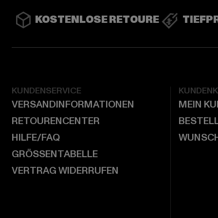
KOSTENLOSE RETOURE
TIEFP
KUNDENSERVICE
KUNDEN
VERSANDINFORMATIONEN
MEIN K
RETOURENCENTER
BESTEL
HILFE/FAQ
WUNSCH
GRÖSSENTABELLE
VERTRAG WIDERRUFEN