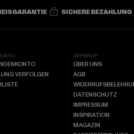
REISGARANTIE
SICHERE BEZAHLUNG
KONTO
DEFSHOP
UNDENKONTO
ÜBER UNS
LUNG VERFOLGEN
AGB
LISTE
WIDERRUFSBELEHRU
DATENSCHUTZ
IMPRESSUM
INSPIRATION
MAGAZIN