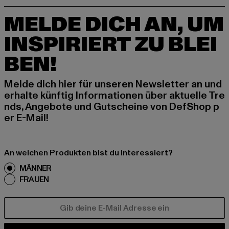
MELDE DICH AN, UM
INSPIRIERT ZU BLEI
BEN!
Melde dich hier für unseren Newsletter an und
erhalte künftig Informationen über aktuelle Tre
nds, Angebote und Gutscheine von DefShop p
er E-Mail!
An welchen Produkten bist du interessiert?
MÄNNER
FRAUEN
E-MAIL