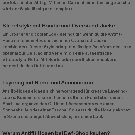
perfekt für den Alltag. Mit einer Cap und einer Umhängetasche
wird der Style lässig und komplett.
Streetstyle mit Hoodie und Oversized-Jacke
Ein urbaner und cooler Look gelingt dir, wenn du die Antifit-
Hose mit einem Hoodie und einer Oversized-Jacke
kombinierst. Dieser Style bringt die lässige Passform der Hose
optimal zur Geltung und verleiht dir eine authentische
Streetstyle-Note. Mit Boots oder sportlichen Sneakers
rundest du das Outfit ideal ab.
Layering mit Hemd und Accessoires
Antifit-Hosen eignen sich hervorragend für kreative Layering-
Looks. Kombiniere sie mit einem offenen Hemd über einem T-
Shirt und ergänze das Outfit mit Accessoires wie einer
Sonnenbrille oder einer Tasche. So setzt du die Hose gekonnt
in Szene und bringst Abwechslung in deinen Look.
Warum Antifit Hosen bei Def-Shop kaufen?