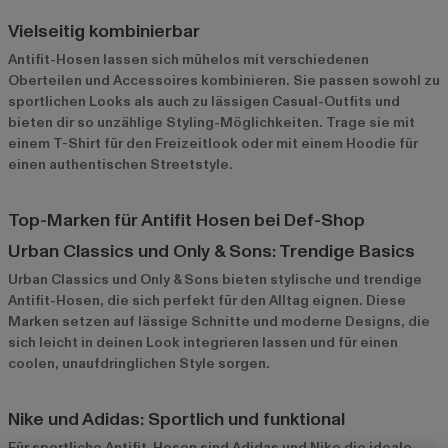
Vielseitig kombinierbar
Antifit-Hosen lassen sich mühelos mit verschiedenen
Oberteilen und Accessoires kombinieren. Sie passen sowohl zu
sportlichen Looks als auch zu lässigen Casual-Outfits und
bieten dir so unzählige Styling-Möglichkeiten. Trage sie mit
einem T-Shirt für den Freizeitlook oder mit einem Hoodie für
einen authentischen Streetstyle.
Top-Marken für Antifit Hosen bei Def-Shop
Urban Classics und Only & Sons: Trendige Basics
Urban Classics
und
Only & Sons
bieten stylische und trendige
Antifit-Hosen, die sich perfekt für den Alltag eignen. Diese
Marken setzen auf lässige Schnitte und moderne Designs, die
sich leicht in deinen Look integrieren lassen und für einen
coolen, unaufdringlichen Style sorgen.
Nike und Adidas: Sportlich und funktional
Für sportliche Antifit-Hosen sind
Adidas
und
Nike
die ideale