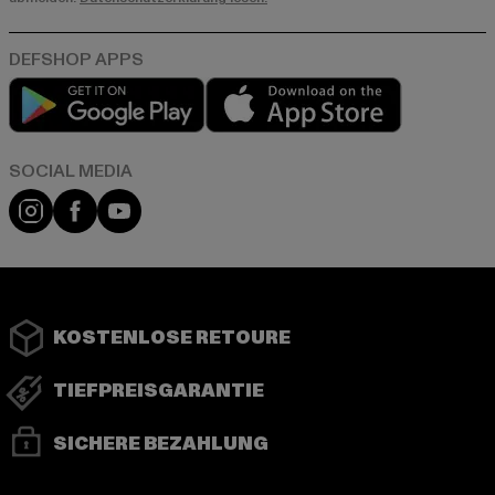
Play market
App store
Instagram
Facebook
YouTube
KOSTENLOSE RETOURE
TIEFPREISGARANTIE
SICHERE BEZAHLUNG