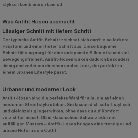
stylisch kombinieren kannst!
Was Antifit Hosen ausmacht
Lässiger Schnitt mit tiefem Schritt
Der typische Antifit-Schnitt zeichnet sich durch eine lockere
Passform und einen tiefen Schritt aus. Diese bequeme
Schnittführung sorgt für eine entspannte Silhouette und viel
Bewegungsfreiheit. Antifit-Hosen wirken dadurch besonders
lässig und verleihen dir einen coolen Look, der perfekt zu
einem urbanen Lifestyle passt.
Urbaner und moderner Look
Antifit-Hosen sind die perfekte Wahl für alle, die auf einen
modernen Streetstyle stehen. Sie lassen dich sofort stylisch
und gleichzeitig leger wirken, ohne dass du auf Komfort
verzichten musst. Ob in klassischem Schwarz oder mit
auffälligen Mustern – Antifit-Hosen bringen eine trendige und
urbane Note in dein Outfit.