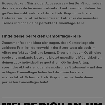
Hosen, Jacken, Shirts oder Accessoires – bei Def-Shop findest
du alles, was du für einen markanten Look brauchst. Neben der
großen Auswahl profitierst du bei Def-Shop von schnellen
Lieferzeiten und attraktiven Preisen. Entdecke die neuesten
Trends und finde deine perfekten Camouflage-Teile!
Finde deine perfekten Camouflage-Teile
Zusammenfassend lässt sich sagen, dass Camouflage ein
zeitloser Print ist, der sowohl in der Streetwear als auch im
Alltag perfekt zur Geltung kommt. Er verleiht jedem Outfit eine
coole und markante Note und bietet unendliche Möglichkeiten,
deinen Look individuell zu gestalten. Ob für den Alltag,
sportliche Aktivitäten oder als modisches Statement – mit den
richtigen Camouflage-Teilen bist du immer bestens
ausgestattet. Schau bei Def-Shop vorbei und finde deine
perfekten Camouflage-Teile!