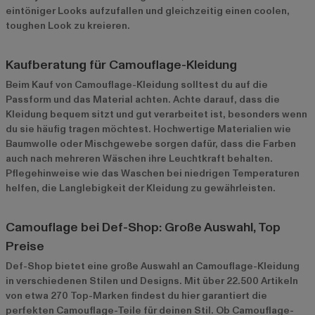
eintöniger Looks aufzufallen und gleichzeitig einen coolen,
toughen Look zu kreieren.
Kaufberatung für Camouflage-Kleidung
Beim Kauf von Camouflage-Kleidung solltest du auf die
Passform und das Material achten. Achte darauf, dass die
Kleidung bequem sitzt und gut verarbeitet ist, besonders wenn
du sie häufig tragen möchtest. Hochwertige Materialien wie
Baumwolle oder Mischgewebe sorgen dafür, dass die Farben
auch nach mehreren Wäschen ihre Leuchtkraft behalten.
Pflegehinweise wie das Waschen bei niedrigen Temperaturen
helfen, die Langlebigkeit der Kleidung zu gewährleisten.
Camouflage bei Def-Shop: Große Auswahl, Top
Preise
Def-Shop bietet eine große Auswahl an Camouflage-Kleidung
in verschiedenen Stilen und Designs. Mit über 22.500 Artikeln
von etwa 270 Top-Marken findest du hier garantiert die
perfekten Camouflage-Teile für deinen Stil. Ob Camouflage-