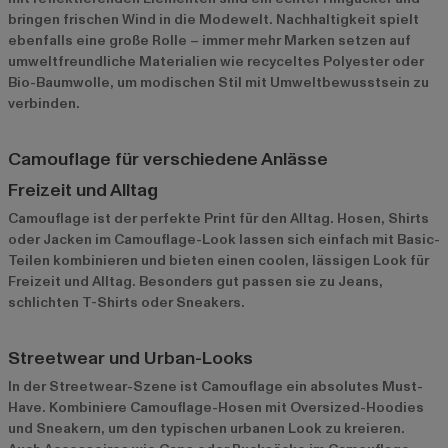
bringen frischen Wind in die Modewelt. Nachhaltigkeit spielt
ebenfalls eine große Rolle – immer mehr Marken setzen auf
umweltfreundliche Materialien wie recyceltes Polyester oder
Bio-Baumwolle, um modischen Stil mit Umweltbewusstsein zu
verbinden.
Camouflage für verschiedene Anlässe
Freizeit und Alltag
Camouflage ist der perfekte Print für den Alltag. Hosen, Shirts
oder Jacken im Camouflage-Look lassen sich einfach mit Basic-
Teilen kombinieren und bieten einen coolen, lässigen Look für
Freizeit und Alltag. Besonders gut passen sie zu Jeans,
schlichten T-Shirts oder Sneakers.
Streetwear und Urban-Looks
In der Streetwear-Szene ist Camouflage ein absolutes Must-
Have. Kombiniere Camouflage-Hosen mit Oversized-Hoodies
und Sneakern, um den typischen urbanen Look zu kreieren.