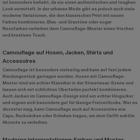
ist besonders beliebt, da sie einen authentischen und toughen
Look vermittelt. In der urbanen Mode gibt es jedoch auch viele
moderne Variationen, die den klassischen Print mit neuen
Farben kombinieren. Blau- und Grautöne oder sogar
Neonfarben verleihen dem Camouflage-Muster einen frischen
und kreativen Touch.
Camouflage auf Hosen, Jacken, Shirts und
Accessoires
Camouflage ist besonders vielseitig und kann auf fast jedem
Kleidungsstück getragen werden. Hosen mit Camouflage-
Muster sind ein echter Klassiker in der Streetwear-Szene und
lassen sich mit schlichten Oberteilen perfekt kombinieren.
Auch Jacken im Camouflage-Design sind ein echter Hingucker
und eignen sich besonders gut für lässige Freizeitlooks. Wer es
dezenter mag, kann Camouflage auch auf Accessoires wie
Caps, Rucksäcken oder Schuhen tragen, um dem Outfit subtile
Akzente zu verleihen.
Moderne Interpretationen: Farben und Muster-