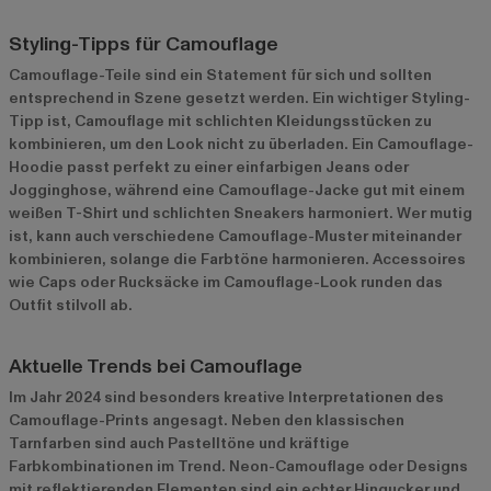
Styling-Tipps für Camouflage
Camouflage-Teile sind ein Statement für sich und sollten
entsprechend in Szene gesetzt werden. Ein wichtiger Styling-
Tipp ist, Camouflage mit schlichten Kleidungsstücken zu
kombinieren, um den Look nicht zu überladen. Ein Camouflage-
Hoodie passt perfekt zu einer einfarbigen Jeans oder
Jogginghose, während eine Camouflage-Jacke gut mit einem
weißen T-Shirt und schlichten Sneakers harmoniert. Wer mutig
ist, kann auch verschiedene Camouflage-Muster miteinander
kombinieren, solange die Farbtöne harmonieren. Accessoires
wie Caps oder Rucksäcke im Camouflage-Look runden das
Outfit stilvoll ab.
Aktuelle Trends bei Camouflage
Im Jahr 2024 sind besonders kreative Interpretationen des
Camouflage-Prints angesagt. Neben den klassischen
Tarnfarben sind auch Pastelltöne und kräftige
Farbkombinationen im Trend. Neon-Camouflage oder Designs
mit reflektierenden Elementen sind ein echter Hingucker und