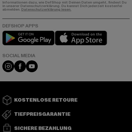
Informationen dazu, wie DefShop mit Deinen Daten umgeht, findest Du
in unserer Datenschutzerklärung. Du kannst Dich jederzeit kostenfei
abmelden.
Datenschutzerklärung lesen.
Play market
App store
Instagram
Facebook
YouTube
KOSTENLOSE RETOURE
TIEFPREISGARANTIE
SICHERE BEZAHLUNG