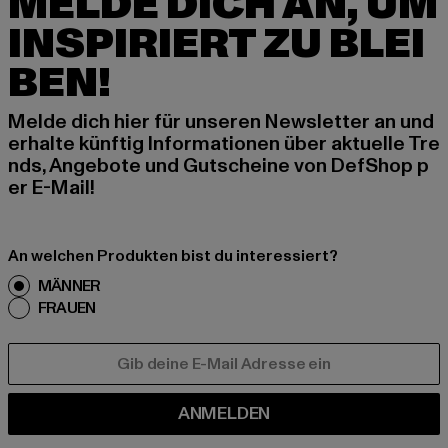
MELDE DICH AN, UM
INSPIRIERT ZU BLEI
BEN!
Melde dich hier für unseren Newsletter an und
erhalte künftig Informationen über aktuelle Tre
nds, Angebote und Gutscheine von DefShop p
er E-Mail!
An welchen Produkten bist du interessiert?
MÄNNER
FRAUEN
E-MAIL
ANMELDEN