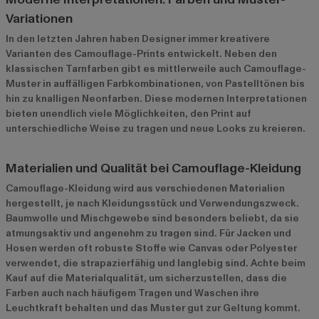
Variationen
In den letzten Jahren haben Designer immer kreativere
Varianten des Camouflage-Prints entwickelt. Neben den
klassischen Tarnfarben gibt es mittlerweile auch Camouflage-
Muster in auffälligen Farbkombinationen, von Pastelltönen bis
hin zu knalligen Neonfarben. Diese modernen Interpretationen
bieten unendlich viele Möglichkeiten, den Print auf
unterschiedliche Weise zu tragen und neue Looks zu kreieren.
Materialien und Qualität bei Camouflage-Kleidung
Camouflage-Kleidung wird aus verschiedenen Materialien
hergestellt, je nach Kleidungsstück und Verwendungszweck.
Baumwolle und Mischgewebe sind besonders beliebt, da sie
atmungsaktiv und angenehm zu tragen sind. Für Jacken und
Hosen werden oft robuste Stoffe wie Canvas oder Polyester
verwendet, die strapazierfähig und langlebig sind. Achte beim
Kauf auf die Materialqualität, um sicherzustellen, dass die
Farben auch nach häufigem Tragen und Waschen ihre
Leuchtkraft behalten und das Muster gut zur Geltung kommt.