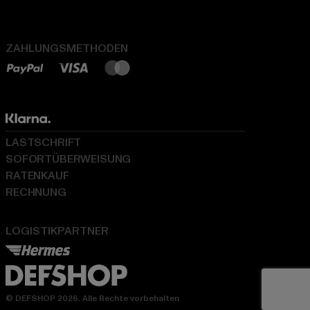
ZAHLUNGSMETHODEN
LASTSCHRIFT
SOFORTÜBERWEISUNG
RATENKAUF
RECHNUNG
LOGISTIKPARTNER
© DEFSHOP 2026. Alle Rechte vorbehalten