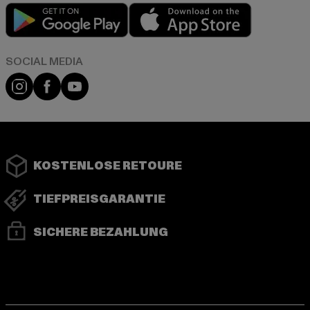
Play market
App store
Instagram
Facebook
YouTube
KOSTENLOSE RETOURE
TIEFPREISGARANTIE
SICHERE BEZAHLUNG