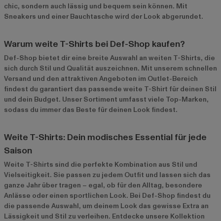
chic, sondern auch lässig und bequem sein können. Mit
Sneakers und einer Bauchtasche wird der Look abgerundet.
Warum weite T-Shirts bei Def-Shop kaufen?
Def-Shop bietet dir eine breite Auswahl an weiten T-Shirts, die
sich durch Stil und Qualität auszeichnen. Mit unserem schnellen
Versand und den attraktiven Angeboten im
Outlet-Bereich
findest du garantiert das passende weite T-Shirt für deinen Stil
und dein Budget. Unser Sortiment umfasst viele Top-Marken,
sodass du immer das Beste für deinen Look findest.
Weite T-Shirts: Dein modisches Essential für jede
Saison
Weite T-Shirts sind die perfekte Kombination aus Stil und
Vielseitigkeit. Sie passen zu jedem Outfit und lassen sich das
ganze Jahr über tragen – egal, ob für den Alltag, besondere
Anlässe oder einen sportlichen Look. Bei Def-Shop findest du
die passende Auswahl, um deinem Look das gewisse Extra an
Lässigkeit und Stil zu verleihen. Entdecke unsere Kollektion