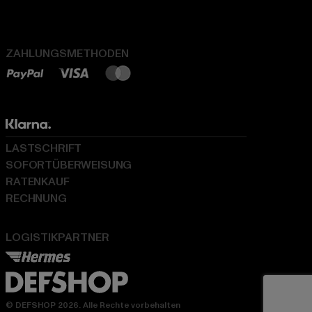
ZAHLUNGSMETHODEN
LASTSCHRIFT
SOFORTÜBERWEISUNG
RATENKAUF
RECHNUNG
LOGISTIKPARTNER
© DEFSHOP 2026. Alle Rechte vorbehalten