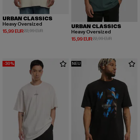
URBAN CLASSICS
Heavy Oversized
URBAN CLASSICS
Derzeitiger Preis: 15,99 EUR
Aktionspreis: 22,99 EUR
15,99 EUR
22,99 EUR
Heavy Oversized
Derzeitiger Preis: 15,99 EUR
Aktionspreis: 
15,99 EUR
22,99 EUR
-30%
NEU