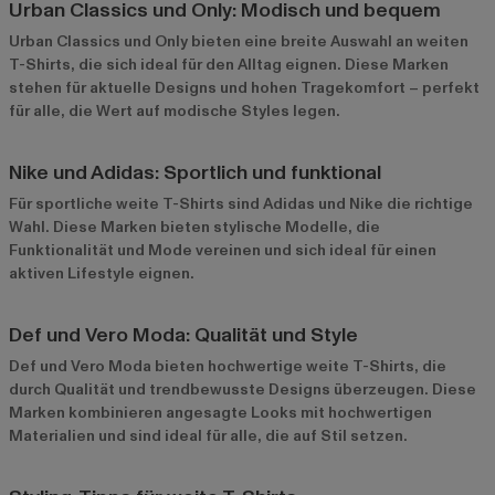
Urban Classics und Only: Modisch und bequem
Urban Classics
und
Only
bieten eine breite Auswahl an weiten
T-Shirts, die sich ideal für den Alltag eignen. Diese Marken
stehen für aktuelle Designs und hohen Tragekomfort – perfekt
für alle, die Wert auf modische Styles legen.
Nike und Adidas: Sportlich und funktional
Für sportliche weite T-Shirts sind
Adidas
und
Nike
die richtige
Wahl. Diese Marken bieten stylische Modelle, die
Funktionalität und Mode vereinen und sich ideal für einen
aktiven Lifestyle eignen.
Def und Vero Moda: Qualität und Style
Def
und
Vero Moda
bieten hochwertige weite T-Shirts, die
durch Qualität und trendbewusste Designs überzeugen. Diese
Marken kombinieren angesagte Looks mit hochwertigen
Materialien und sind ideal für alle, die auf Stil setzen.