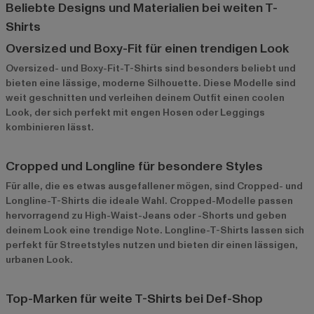
Beliebte Designs und Materialien bei weiten T-
Shirts
Oversized und Boxy-Fit für einen trendigen Look
Oversized- und Boxy-Fit-T-Shirts sind besonders beliebt und
bieten eine lässige, moderne Silhouette. Diese Modelle sind
weit geschnitten und verleihen deinem Outfit einen coolen
Look, der sich perfekt mit engen Hosen oder Leggings
kombinieren lässt.
Cropped und Longline für besondere Styles
Für alle, die es etwas ausgefallener mögen, sind Cropped- und
Longline-T-Shirts die ideale Wahl. Cropped-Modelle passen
hervorragend zu High-Waist-Jeans oder -Shorts und geben
deinem Look eine trendige Note. Longline-T-Shirts lassen sich
perfekt für Streetstyles nutzen und bieten dir einen lässigen,
urbanen Look.
Top-Marken für weite T-Shirts bei Def-Shop