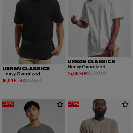
URBAN CLASSICS
Heavy Oversized
URBAN CLASSICS
Derzeitiger Preis: 15,99 EUR
Aktionspreis: 
15,99 EUR
22,99 EUR
Heavy Oversized
Derzeitiger Preis: 15,99 EUR
Aktionspreis: 22,99 EUR
15,99 EUR
22,99 EUR
-30%
-30%