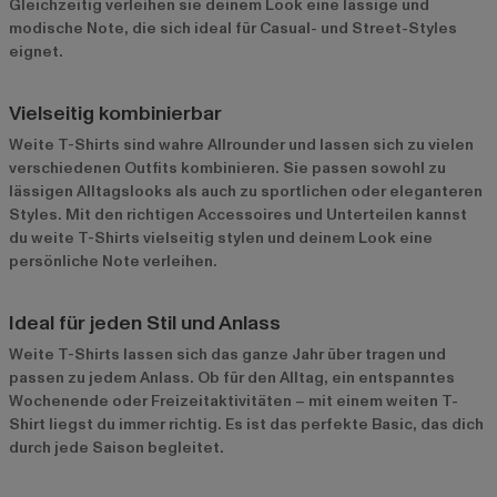
Gleichzeitig verleihen sie deinem Look eine lässige und
modische Note, die sich ideal für Casual- und Street-Styles
eignet.
Vielseitig kombinierbar
Weite T-Shirts sind wahre Allrounder und lassen sich zu vielen
verschiedenen Outfits kombinieren. Sie passen sowohl zu
lässigen Alltagslooks als auch zu sportlichen oder eleganteren
Styles. Mit den richtigen Accessoires und Unterteilen kannst
du weite T-Shirts vielseitig stylen und deinem Look eine
persönliche Note verleihen.
Ideal für jeden Stil und Anlass
Weite T-Shirts lassen sich das ganze Jahr über tragen und
passen zu jedem Anlass. Ob für den Alltag, ein entspanntes
Wochenende oder Freizeitaktivitäten – mit einem weiten T-
Shirt liegst du immer richtig. Es ist das perfekte Basic, das dich
durch jede Saison begleitet.