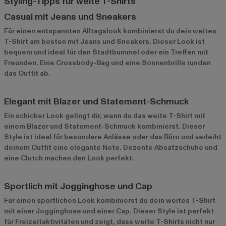
Styling-Tipps für weite T-Shirts
Casual mit Jeans und Sneakers
Für einen entspannten Alltagslook kombinierst du dein weites
T-Shirt am besten mit Jeans und Sneakers. Dieser Look ist
bequem und ideal für den Stadtbummel oder ein Treffen mit
Freunden. Eine Crossbody-Bag und eine Sonnenbrille runden
das Outfit ab.
Elegant mit Blazer und Statement-Schmuck
Ein schicker Look gelingt dir, wenn du das weite T-Shirt mit
einem Blazer und Statement-Schmuck kombinierst. Dieser
Style ist ideal für besondere Anlässe oder das Büro und verleiht
deinem Outfit eine elegante Note. Dezente Absatzschuhe und
eine Clutch machen den Look perfekt.
Sportlich mit Jogginghose und Cap
Für einen sportlichen Look kombinierst du dein weites T-Shirt
mit einer Jogginghose und einer Cap. Dieser Style ist perfekt
für Freizeitaktivitäten und zeigt, dass weite T-Shirts nicht nur