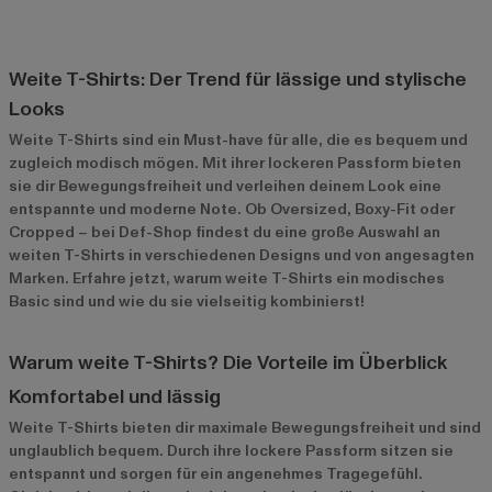
Weite T-Shirts: Der Trend für lässige und stylische
Looks
Weite T-Shirts sind ein Must-have für alle, die es bequem und
zugleich modisch mögen. Mit ihrer lockeren Passform bieten
sie dir Bewegungsfreiheit und verleihen deinem Look eine
entspannte und moderne Note. Ob Oversized, Boxy-Fit oder
Cropped – bei Def-Shop findest du eine große Auswahl an
weiten T-Shirts in verschiedenen Designs und von angesagten
Marken. Erfahre jetzt, warum weite T-Shirts ein modisches
Basic sind und wie du sie vielseitig kombinierst!
Warum weite T-Shirts? Die Vorteile im Überblick
Komfortabel und lässig
Weite T-Shirts bieten dir maximale Bewegungsfreiheit und sind
unglaublich bequem. Durch ihre lockere Passform sitzen sie
entspannt und sorgen für ein angenehmes Tragegefühl.