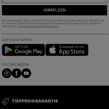
ANMELDEN
Informationen dazu, wie DefShop mit Deinen Daten umgeht, findest Du
in unserer Datenschutzerklärung. Du kannst Dich jederzeit kostenfei
abmelden.
Datenschutzerklärung lesen.
Play market
App store
Instagram
Facebook
YouTube
TIEFPREISGARANTIE