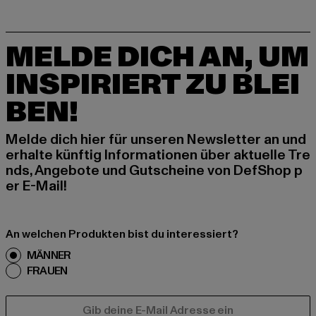
MELDE DICH AN, UM
INSPIRIERT ZU BLEI
BEN!
Melde dich hier für unseren Newsletter an und
erhalte künftig Informationen über aktuelle Tre
nds, Angebote und Gutscheine von DefShop p
er E-Mail!
An welchen Produkten bist du interessiert?
MÄNNER
FRAUEN
E-MAIL