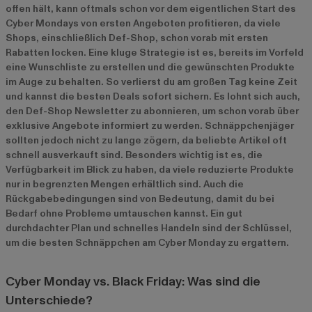
offen hält, kann oftmals schon vor dem eigentlichen Start des
Cyber Mondays von ersten Angeboten profitieren, da viele
Shops, einschließlich Def-Shop, schon vorab mit ersten
Rabatten locken. Eine kluge Strategie ist es, bereits im Vorfeld
eine Wunschliste zu erstellen und die gewünschten Produkte
im Auge zu behalten. So verlierst du am großen Tag keine Zeit
und kannst die besten Deals sofort sichern. Es lohnt sich auch,
den Def-Shop Newsletter zu abonnieren, um schon vorab über
exklusive Angebote informiert zu werden. Schnäppchenjäger
sollten jedoch nicht zu lange zögern, da beliebte Artikel oft
schnell ausverkauft sind. Besonders wichtig ist es, die
Verfügbarkeit im Blick zu haben, da viele reduzierte Produkte
nur in begrenzten Mengen erhältlich sind. Auch die
Rückgabebedingungen sind von Bedeutung, damit du bei
Bedarf ohne Probleme umtauschen kannst. Ein gut
durchdachter Plan und schnelles Handeln sind der Schlüssel,
um die besten Schnäppchen am Cyber Monday zu ergattern.
Cyber Monday vs. Black Friday: Was sind die
Unterschiede?