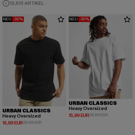
13,613 ARTIKEL
NEU
-30%
NEU
-30%
URBAN CLASSICS
Heavy Oversized
URBAN CLASSICS
Derzeitiger Preis: 15,99 EUR
Aktionspreis: 
15,99 EUR
22,99 EUR
Heavy Oversized
Derzeitiger Preis: 15,99 EUR
Aktionspreis: 22,99 EUR
15,99 EUR
22,99 EUR