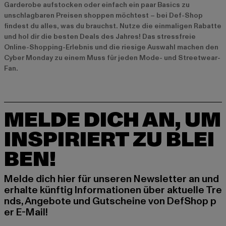
Garderobe aufstocken oder einfach ein paar Basics zu
unschlagbaren Preisen shoppen möchtest – bei Def-Shop
findest du alles, was du brauchst. Nutze die einmaligen Rabatte
und hol dir die besten Deals des Jahres! Das stressfreie
Online-Shopping-Erlebnis und die riesige Auswahl machen den
Cyber Monday zu einem Muss für jeden Mode- und Streetwear-
Fan.
MELDE DICH AN, UM
INSPIRIERT ZU BLEI
BEN!
Melde dich hier für unseren Newsletter an und
erhalte künftig Informationen über aktuelle Tre
nds, Angebote und Gutscheine von DefShop p
er E-Mail!