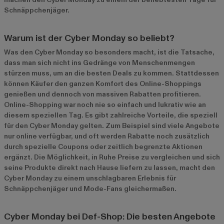
Schnäppchenjäger.
Warum ist der Cyber Monday so beliebt?
Was den Cyber Monday so besonders macht, ist die Tatsache,
dass man sich nicht ins Gedränge von Menschenmengen
stürzen muss, um an die besten Deals zu kommen. Stattdessen
können Käufer den ganzen Komfort des Online-Shoppings
genießen und dennoch von massiven Rabatten profitieren.
Online-Shopping war noch nie so einfach und lukrativ wie an
diesem speziellen Tag. Es gibt zahlreiche Vorteile, die speziell
für den Cyber Monday gelten. Zum Beispiel sind viele Angebote
nur online verfügbar, und oft werden Rabatte noch zusätzlich
durch spezielle Coupons oder zeitlich begrenzte Aktionen
ergänzt. Die Möglichkeit, in Ruhe Preise zu vergleichen und sich
seine Produkte direkt nach Hause liefern zu lassen, macht den
Cyber Monday zu einem unschlagbaren Erlebnis für
Schnäppchenjäger und Mode-Fans gleichermaßen.
Cyber Monday bei Def-Shop: Die besten Angebote