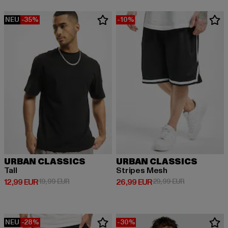
NEU
-35%
-10%
URBAN CLASSICS
URBAN CLASSICS
Tall
Stripes Mesh
Derzeitiger Preis: 12,99 EUR
Aktionspreis: 19,99 EUR
Derzeitiger Preis: 26,99 EUR
Aktionspreis:
12,99 EUR
19,99 EUR
26,99 EUR
29,99 EUR
NEU
-28%
-30%