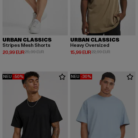
URBAN CLASSICS
URBAN CLASSICS
Stripes Mesh Shorts
Heavy Oversized
Derzeitiger Preis: 20,99 EUR
Aktionspreis: 29,99 EUR
Derzeitiger Preis: 15,99 EUR
Aktionspreis: 
20,99 EUR
29,99 EUR
15,99 EUR
22,99 EUR
NEU
-50%
NEU
-30%