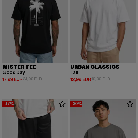
MISTER TEE
URBAN CLASSICS
Good Day
Tall
Derzeitiger Preis: 17,99 EUR
Aktionspreis: 24,99 EUR
Derzeitiger Preis: 12,99 EUR
Aktionspreis: 
17,99 EUR
24,99 EUR
12,99 EUR
19,99 EUR
-47%
-30%