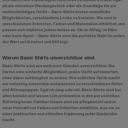
ob als einzelnes Kleidungsstück oder als Grundlage für ein
mehrschichtiges Outfit – Basic Shirts bieten unendliche
Möglichkeiten, verschiedene Looks zu kreieren. Sie sind in
verschiedenen Schnitten, Farben und Materialien erhältlich und
passen sich mühelos jedem Anlass an. Ob im Alltag, im Büro
oder beim Sport – Basic Shirts sind die perfekte Wahl für jeden,
der Wert auf Komfort und Stil legt.
Warum Basic Shirts unverzichtbar sind
Basic Shirts sind aus mehreren Gründen unverzichtbar. Sie
bieten eine einfache Möglichkeit, jedes Outfit aufzuwerten,
ohne dabei aufdringlich zu wirken. Ihre schlichte Optik macht
sie vielseitig einsetzbar und passend zu verschiedenen Stilen
und Altersgruppen. Egal ob jung oder alt, Basic Shirts sind bei
allen beliebt und lassen sich problemlos in den persönlichen
Stil integrieren. Darüber hinaus sind sie pflegeleicht und in
einer Vielzahl von Farben und Schnitten erhältlich, was sie zu
einer praktischen und stilvollen Ergänzung jeder Garderobe
macht.