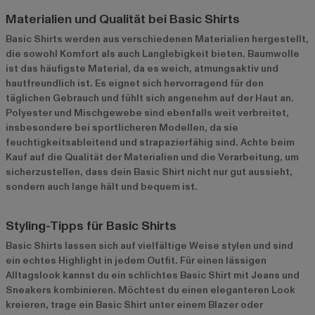
Materialien und Qualität bei Basic Shirts
Basic Shirts werden aus verschiedenen Materialien hergestellt,
die sowohl Komfort als auch Langlebigkeit bieten. Baumwolle
ist das häufigste Material, da es weich, atmungsaktiv und
hautfreundlich ist. Es eignet sich hervorragend für den
täglichen Gebrauch und fühlt sich angenehm auf der Haut an.
Polyester und Mischgewebe sind ebenfalls weit verbreitet,
insbesondere bei sportlicheren Modellen, da sie
feuchtigkeitsableitend und strapazierfähig sind. Achte beim
Kauf auf die Qualität der Materialien und die Verarbeitung, um
sicherzustellen, dass dein Basic Shirt nicht nur gut aussieht,
sondern auch lange hält und bequem ist.
Styling-Tipps für Basic Shirts
Basic Shirts lassen sich auf vielfältige Weise stylen und sind
ein echtes Highlight in jedem Outfit. Für einen lässigen
Alltagslook kannst du ein schlichtes Basic Shirt mit Jeans und
Sneakers kombinieren. Möchtest du einen eleganteren Look
kreieren, trage ein Basic Shirt unter einem Blazer oder