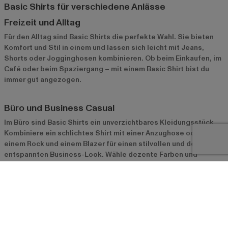
Basic Shirts für verschiedene Anlässe
Freizeit und Alltag
Für den Alltag sind Basic Shirts die perfekte Wahl. Sie bieten
Komfort und Stil in einem und lassen sich leicht mit Jeans,
Shorts oder Jogginghosen kombinieren. Ob beim Einkaufen, im
Café oder beim Spaziergang – mit einem Basic Shirt bist du
immer gut angezogen.
Büro und Business Casual
Im Büro sind Basic Shirts ein unverzichtbares Kleidungsstück.
Kombiniere ein schlichtes Shirt mit einer Anzughose oder
einem Rock und einem Blazer für einen stilvollen und dennoch
entspannten Business-Look. Wähle dezente Farben und
hochwertige Materialien, um einen professionellen Eindruck zu
hinterlassen.
Sportliche Events und Outdoor-Aktivitäten
Für sportliche Events oder Outdoor-Aktivitäten bieten Basic