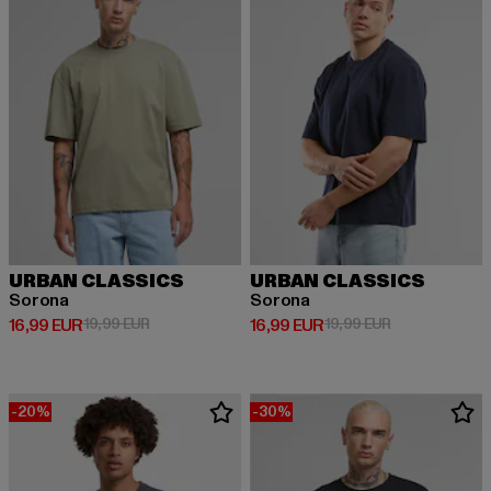
URBAN CLASSICS
URBAN CLASSICS
Sorona
Sorona
Derzeitiger Preis: 16,99 EUR
Aktionspreis: 19,99 EUR
Derzeitiger Preis: 16,99 EUR
Aktionspreis: 
16,99 EUR
19,99 EUR
16,99 EUR
19,99 EUR
-20%
-30%