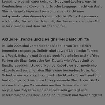
kombiniere es mit einer schicken Hose und Loafers. Auch in
Kombination mit Röcken, Shorts oder Leggings macht ein Basic
Shirt eine gute Figur und verleiht deinem Outfit eine
entspannte, aber dennoch stilvolle Note. Wähle Accessoires
wie Schals, Gürtel oder Schmuck, die deinen persönlichen Stil
unterstreichen und dein Outfit abrunden.
Aktuelle Trends und Designs bei Basic Shirts
Im Jahr 2024 sind verschiedene Modelle von Basic Shirts
besonders angesagt. Beliebt sind sowohl klassische Farben
wie Weiß, Schwarz und Grau als auch Pastelltöne und kräftige
Farben wie Blau, Grün oder Rot. Details wie V-Ausschnitte,
Rundhalsausschnitte oder Henley-Knöpfe setzen modische
Akzente und verleihen den Shirts eine besondere Note. Auch
Schnitte wie oversized, cropped oder fitted sind im Trend und
bieten für jeden Geschmack das passende Shirt. Basic Shirts
aus nachhaltigen Materialien wie Bio-Baumwolle oder
recyceltem Polyester sind ebenfalls sehr gefragt und
unterstreichen das Bewusstsein für Umwelt und Nachhaltigkeit.