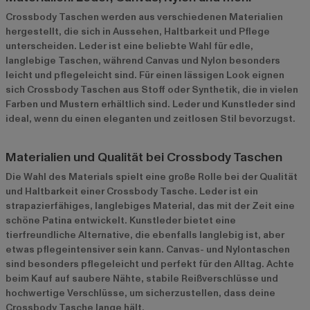
Crossbody Taschen werden aus verschiedenen Materialien
hergestellt, die sich in Aussehen, Haltbarkeit und Pflege
unterscheiden. Leder ist eine beliebte Wahl für edle,
langlebige Taschen, während Canvas und Nylon besonders
leicht und pflegeleicht sind. Für einen lässigen Look eignen
sich Crossbody Taschen aus Stoff oder Synthetik, die in vielen
Farben und Mustern erhältlich sind. Leder und Kunstleder sind
ideal, wenn du einen eleganten und zeitlosen Stil bevorzugst.
Materialien und Qualität bei Crossbody Taschen
Die Wahl des Materials spielt eine große Rolle bei der Qualität
und Haltbarkeit einer Crossbody Tasche. Leder ist ein
strapazierfähiges, langlebiges Material, das mit der Zeit eine
schöne Patina entwickelt. Kunstleder bietet eine
tierfreundliche Alternative, die ebenfalls langlebig ist, aber
etwas pflegeintensiver sein kann. Canvas- und Nylontaschen
sind besonders pflegeleicht und perfekt für den Alltag. Achte
beim Kauf auf saubere Nähte, stabile Reißverschlüsse und
hochwertige Verschlüsse, um sicherzustellen, dass deine
Crossbody Tasche lange hält.