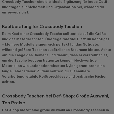
Crossbody Taschen sind die ideale Ergänzung für jedes Outfit
und tragen zur Sicherheit und Organisation bei, während du
unterwegs bist.
Kaufberatung für Crossbody Taschen
Beim Kauf einer Crossbody Tasche solltest du auf die Größe
und das Material achten. Überlege, wie viel Platz du benötigst
– kleinere Modelle eignen sich perfekt für das Nötigste,
während größere Taschen zusätzlichen Stauraum bieten. Achte
auf die Länge des Riemens und darauf, dass er verstellbar ist,
um die Tasche bequem tragen zu können. Hochwertige
Materialien wie Leder oder robustes Nylon garantieren eine
lange Lebensdauer. Zudem solltest du auf saubere
Verarbeitung, stabile Reißverschlüsse und praktische Fächer
achten.
Crossbody Taschen bei Def-Shop: Große Auswahl,
Top Preise
Def-Shop bietet eine große Auswahl an Crossbody Taschen in