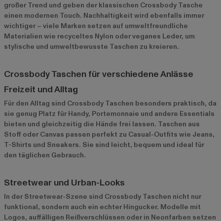
großer Trend und geben der klassischen Crossbody Tasche
einen modernen Touch. Nachhaltigkeit wird ebenfalls immer
wichtiger – viele Marken setzen auf umweltfreundliche
Materialien wie recyceltes Nylon oder veganes Leder, um
stylische und umweltbewusste Taschen zu kreieren.
Crossbody Taschen für verschiedene Anlässe
Freizeit und Alltag
Für den Alltag sind Crossbody Taschen besonders praktisch, da
sie genug Platz für Handy, Portemonnaie und andere Essentials
bieten und gleichzeitig die Hände frei lassen. Taschen aus
Stoff oder Canvas passen perfekt zu Casual-Outfits wie Jeans,
T-Shirts und Sneakers. Sie sind leicht, bequem und ideal für
den täglichen Gebrauch.
Streetwear und Urban-Looks
In der Streetwear-Szene sind Crossbody Taschen nicht nur
funktional, sondern auch ein echter Hingucker. Modelle mit
Logos, auffälligen Reißverschlüssen oder in Neonfarben setzen