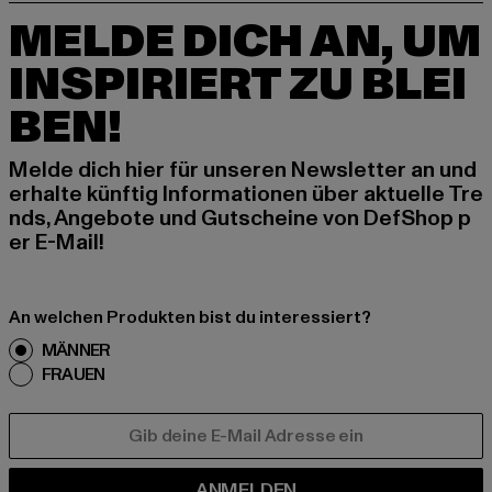
MELDE DICH AN, UM
INSPIRIERT ZU BLEI
BEN!
Melde dich hier für unseren Newsletter an und
erhalte künftig Informationen über aktuelle Tre
nds, Angebote und Gutscheine von DefShop p
er E-Mail!
An welchen Produkten bist du interessiert?
MÄNNER
FRAUEN
E-MAIL
ANMELDEN