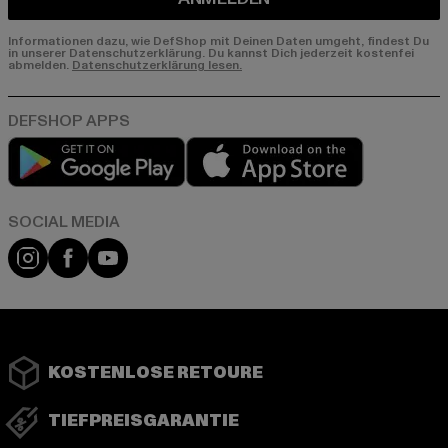
Informationen dazu, wie DefShop mit Deinen Daten umgeht, findest Du
in unserer Datenschutzerklärung. Du kannst Dich jederzeit kostenfei
abmelden.
Datenschutzerklärung lesen.
Play market
App store
Instagram
Facebook
YouTube
KOSTENLOSE RETOURE
TIEFPREISGARANTIE