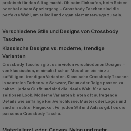
praktisch für den Alltag macht. Ob beim Einkaufen, beim Reisen
oder bei einem Spaziergang – Crossbody Taschen sind die
perfekte Wahl, um stilvoll und organisiert unterwegs zu sein.
Verschiedene Stile und Designs von Crossbody
Taschen
Klassische Designs vs. moderne, trendige
Varianten
Crossbody Taschen gibt es in vielen verschiedenen Designs –
von klassischen, minimalistischen Modellen bis hin zu
auffälligen, trendigen Varianten. Klassische Crossbody Taschen
in neutralen Farben wie Schwarz, Braun oder Beige passen zu
nahezu jedem Outfit und sind die ideale Wahl für einen
zeitlosen Look. Moderne Varianten bieten oft aufregende
Details wie auffällige Reißverschlüsse, Muster oder Logos und
sind ein echter Hingucker. Für jeden Stil und Anlass gibt es die
passende Crossbody Tasche.
Materialien: Leder, Canvas, Nylon und mehr