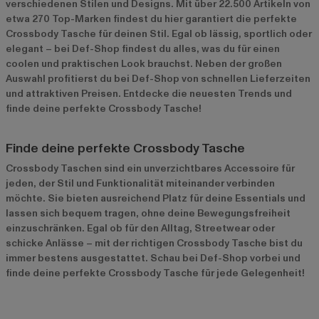
verschiedenen Stilen und Designs. Mit über 22.500 Artikeln von
etwa 270 Top-Marken findest du hier garantiert die perfekte
Crossbody Tasche für deinen Stil. Egal ob lässig, sportlich oder
elegant – bei Def-Shop findest du alles, was du für einen
coolen und praktischen Look brauchst. Neben der großen
Auswahl profitierst du bei Def-Shop von schnellen Lieferzeiten
und attraktiven Preisen. Entdecke die neuesten Trends und
finde deine perfekte Crossbody Tasche!
Finde deine perfekte Crossbody Tasche
Crossbody Taschen sind ein unverzichtbares Accessoire für
jeden, der Stil und Funktionalität miteinander verbinden
möchte. Sie bieten ausreichend Platz für deine Essentials und
lassen sich bequem tragen, ohne deine Bewegungsfreiheit
einzuschränken. Egal ob für den Alltag, Streetwear oder
schicke Anlässe – mit der richtigen Crossbody Tasche bist du
immer bestens ausgestattet. Schau bei Def-Shop vorbei und
finde deine perfekte Crossbody Tasche für jede Gelegenheit!