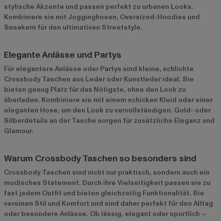
stylische Akzente und passen perfekt zu urbanen Looks.
Kombiniere sie mit Jogginghosen, Oversized-Hoodies und
Sneakern für den ultimativen Streetstyle.
Elegante Anlässe und Partys
Für elegantere Anlässe oder Partys sind kleine, schlichte
Crossbody Taschen aus Leder oder Kunstleder ideal. Sie
bieten genug Platz für das Nötigste, ohne den Look zu
überladen. Kombiniere sie mit einem schicken Kleid oder einer
eleganten Hose, um den Look zu vervollständigen. Gold- oder
Silberdetails an der Tasche sorgen für zusätzliche Eleganz und
Glamour.
Warum Crossbody Taschen so besonders sind
Crossbody Taschen sind nicht nur praktisch, sondern auch ein
modisches Statement. Durch ihre Vielseitigkeit passen sie zu
fast jedem Outfit und bieten gleichzeitig Funktionalität. Sie
vereinen Stil und Komfort und sind daher perfekt für den Alltag
oder besondere Anlässe. Ob lässig, elegant oder sportlich –