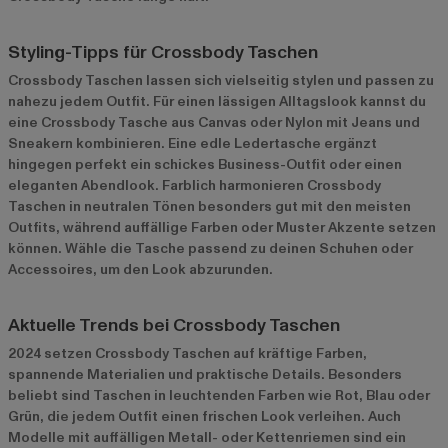
Styling-Tipps für Crossbody Taschen
Crossbody Taschen lassen sich vielseitig stylen und passen zu
nahezu jedem Outfit. Für einen lässigen Alltagslook kannst du
eine Crossbody Tasche aus Canvas oder Nylon mit Jeans und
Sneakern kombinieren. Eine edle Ledertasche ergänzt
hingegen perfekt ein schickes Business-Outfit oder einen
eleganten Abendlook. Farblich harmonieren Crossbody
Taschen in neutralen Tönen besonders gut mit den meisten
Outfits, während auffällige Farben oder Muster Akzente setzen
können. Wähle die Tasche passend zu deinen Schuhen oder
Accessoires, um den Look abzurunden.
Aktuelle Trends bei Crossbody Taschen
2024 setzen Crossbody Taschen auf kräftige Farben,
spannende Materialien und praktische Details. Besonders
beliebt sind Taschen in leuchtenden Farben wie Rot, Blau oder
Grün, die jedem Outfit einen frischen Look verleihen. Auch
Modelle mit auffälligen Metall- oder Kettenriemen sind ein