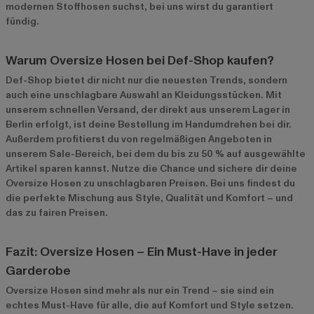
modernen Stoffhosen suchst, bei uns wirst du garantiert
fündig.
Warum Oversize Hosen bei Def-Shop kaufen?
Def-Shop bietet dir nicht nur die neuesten Trends, sondern
auch eine unschlagbare Auswahl an Kleidungsstücken. Mit
unserem schnellen Versand, der direkt aus unserem Lager in
Berlin erfolgt, ist deine Bestellung im Handumdrehen bei dir.
Außerdem profitierst du von regelmäßigen Angeboten in
unserem
Sale-Bereich
, bei dem du bis zu 50 % auf ausgewählte
Artikel sparen kannst. Nutze die Chance und sichere dir deine
Oversize Hosen zu unschlagbaren Preisen. Bei uns findest du
die perfekte Mischung aus Style, Qualität und Komfort – und
das zu fairen Preisen.
Fazit: Oversize Hosen – Ein Must-Have in jeder
Garderobe
Oversize Hosen sind mehr als nur ein Trend – sie sind ein
echtes Must-Have für alle, die auf Komfort und Style setzen.