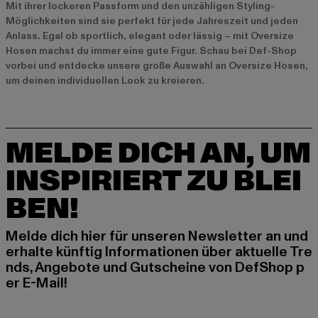
Mit ihrer lockeren Passform und den unzähligen Styling-
Möglichkeiten sind sie perfekt für jede Jahreszeit und jeden
Anlass. Egal ob sportlich, elegant oder lässig – mit Oversize
Hosen machst du immer eine gute Figur. Schau bei Def-Shop
vorbei und entdecke unsere große Auswahl an Oversize Hosen,
um deinen individuellen Look zu kreieren.
MELDE DICH AN, UM
INSPIRIERT ZU BLEI
BEN!
Melde dich hier für unseren Newsletter an und
erhalte künftig Informationen über aktuelle Tre
nds, Angebote und Gutscheine von DefShop p
er E-Mail!