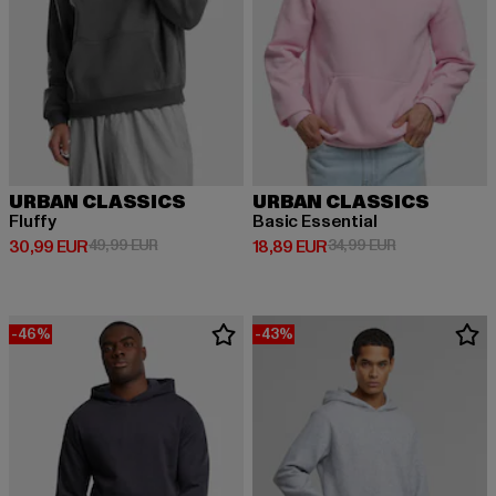
URBAN CLASSICS
URBAN CLASSICS
Fluffy
Basic Essential
Derzeitiger Preis: 30,99 EUR
Aktionspreis: 49,99 EUR
Derzeitiger Preis: 18,89 EUR
Aktionspreis: 
30,99 EUR
49,99 EUR
18,89 EUR
34,99 EUR
-46%
-43%