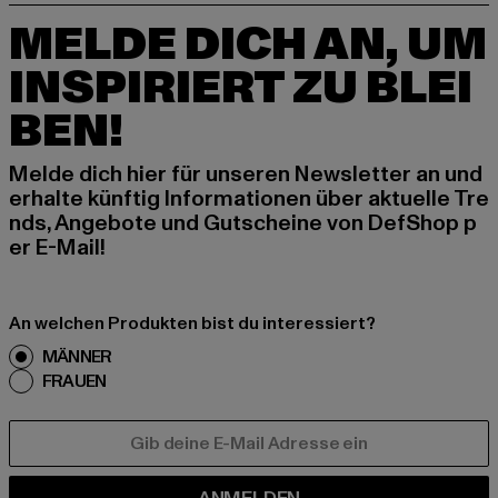
MELDE DICH AN, UM
INSPIRIERT ZU BLEI
BEN!
Melde dich hier für unseren Newsletter an und
erhalte künftig Informationen über aktuelle Tre
nds, Angebote und Gutscheine von DefShop p
er E-Mail!
An welchen Produkten bist du interessiert?
MÄNNER
FRAUEN
E-MAIL