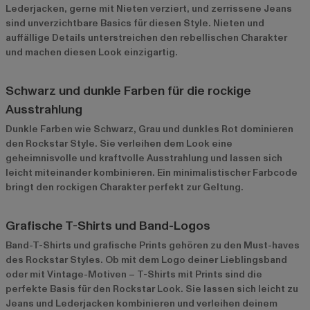
Lederjacken, gerne mit Nieten verziert, und zerrissene Jeans
sind unverzichtbare Basics für diesen Style. Nieten und
auffällige Details unterstreichen den rebellischen Charakter
und machen diesen Look einzigartig.
Schwarz und dunkle Farben für die rockige
Ausstrahlung
Dunkle Farben wie Schwarz, Grau und dunkles Rot dominieren
den Rockstar Style. Sie verleihen dem Look eine
geheimnisvolle und kraftvolle Ausstrahlung und lassen sich
leicht miteinander kombinieren. Ein minimalistischer Farbcode
bringt den rockigen Charakter perfekt zur Geltung.
Grafische T-Shirts und Band-Logos
Band-T-Shirts und grafische Prints gehören zu den Must-haves
des Rockstar Styles. Ob mit dem Logo deiner Lieblingsband
oder mit Vintage-Motiven – T-Shirts mit Prints sind die
perfekte Basis für den Rockstar Look. Sie lassen sich leicht zu
Jeans und Lederjacken kombinieren und verleihen deinem