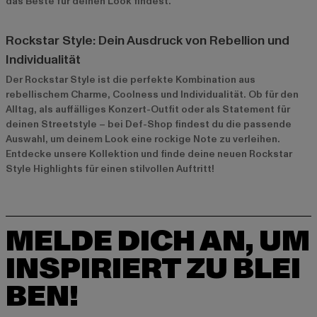
das Beste für deinen Look findest.
Rockstar Style: Dein Ausdruck von Rebellion und
Individualität
Der Rockstar Style ist die perfekte Kombination aus
rebellischem Charme, Coolness und Individualität. Ob für den
Alltag, als auffälliges Konzert-Outfit oder als Statement für
deinen Streetstyle – bei Def-Shop findest du die passende
Auswahl, um deinem Look eine rockige Note zu verleihen.
Entdecke unsere Kollektion und finde deine neuen Rockstar
Style Highlights für einen stilvollen Auftritt!
MELDE DICH AN, UM
INSPIRIERT ZU BLEI
BEN!