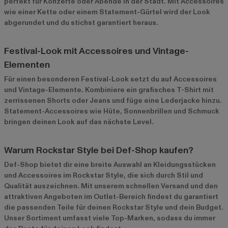
perfekt für Konzerte oder Abende in der Stadt. Mit Accessoires
wie einer Kette oder einem Statement-Gürtel wird der Look
abgerundet und du stichst garantiert heraus.
Festival-Look mit Accessoires und Vintage-
Elementen
Für einen besonderen Festival-Look setzt du auf Accessoires
und Vintage-Elemente. Kombiniere ein grafisches T-Shirt mit
zerrissenen Shorts oder Jeans und füge eine Lederjacke hinzu.
Statement-Accessoires wie Hüte, Sonnenbrillen und Schmuck
bringen deinen Look auf das nächste Level.
Warum Rockstar Style bei Def-Shop kaufen?
Def-Shop bietet dir eine breite Auswahl an Kleidungsstücken
und Accessoires im Rockstar Style, die sich durch Stil und
Qualität auszeichnen. Mit unserem schnellen Versand und den
attraktiven Angeboten im
Outlet-Bereich
findest du garantiert
die passenden Teile für deinen Rockstar Style und dein Budget.
Unser Sortiment umfasst viele Top-Marken, sodass du immer