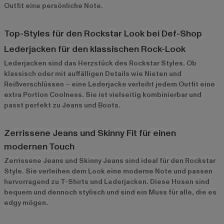
Outfit eine persönliche Note.
Top-Styles für den Rockstar Look bei Def-Shop
Lederjacken für den klassischen Rock-Look
Lederjacken
sind das Herzstück des Rockstar Styles. Ob
klassisch oder mit auffälligen Details wie Nieten und
Reißverschlüssen – eine Lederjacke verleiht jedem Outfit eine
extra Portion Coolness. Sie ist vielseitig kombinierbar und
passt perfekt zu Jeans und Boots.
Zerrissene Jeans und Skinny Fit für einen
modernen Touch
Zerrissene Jeans und Skinny Jeans sind ideal für den Rockstar
Style. Sie verleihen dem Look eine moderne Note und passen
hervorragend zu T-Shirts und Lederjacken. Diese Hosen sind
bequem und dennoch stylisch und sind ein Muss für alle, die es
edgy mögen.