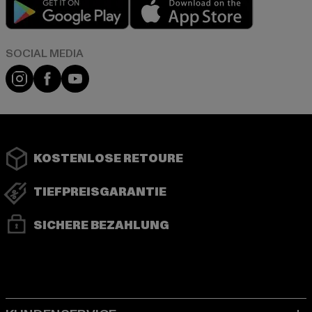
Play market
App store
Instagram
Facebook
YouTube
KOSTENLOSE RETOURE
TIEFPREISGARANTIE
SICHERE BEZAHLUNG