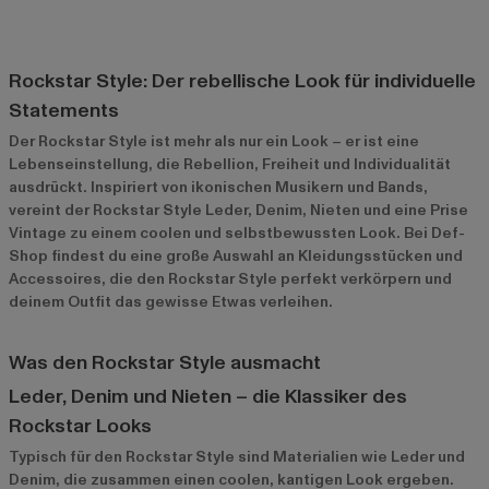
Rockstar Style: Der rebellische Look für individuelle
Statements
Der Rockstar Style ist mehr als nur ein Look – er ist eine
Lebenseinstellung, die Rebellion, Freiheit und Individualität
ausdrückt. Inspiriert von ikonischen Musikern und Bands,
vereint der Rockstar Style Leder, Denim, Nieten und eine Prise
Vintage zu einem coolen und selbstbewussten Look. Bei Def-
Shop findest du eine große Auswahl an Kleidungsstücken und
Accessoires, die den Rockstar Style perfekt verkörpern und
deinem Outfit das gewisse Etwas verleihen.
Was den Rockstar Style ausmacht
Leder, Denim und Nieten – die Klassiker des
Rockstar Looks
Typisch für den Rockstar Style sind Materialien wie Leder und
Denim, die zusammen einen coolen, kantigen Look ergeben.