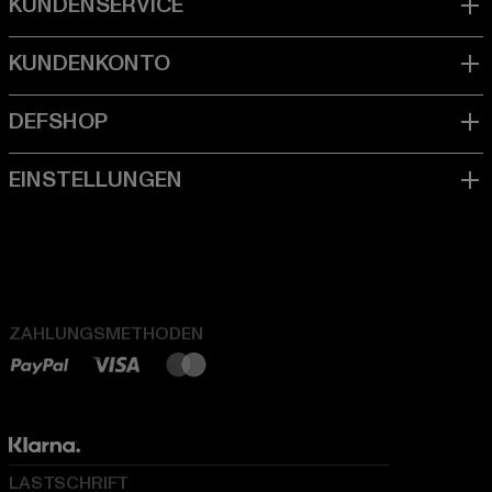
ZAHLUNGSMETHODEN
LASTSCHRIFT