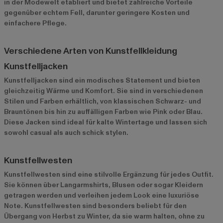
in der Modewelt etabliert und bietet zahlreiche Vorteile
gegenüber echtem Fell, darunter geringere Kosten und
einfachere Pflege.
Verschiedene Arten von Kunstfellkleidung
Kunstfelljacken
Kunstfelljacken sind ein modisches Statement und bieten
gleichzeitig Wärme und Komfort. Sie sind in verschiedenen
Stilen und Farben erhältlich, von klassischen Schwarz- und
Brauntönen bis hin zu auffälligen Farben wie Pink oder Blau.
Diese Jacken sind ideal für kalte Wintertage und lassen sich
sowohl casual als auch schick stylen.
Kunstfellwesten
Kunstfellwesten sind eine stilvolle Ergänzung für jedes Outfit.
Sie können über Langarmshirts, Blusen oder sogar Kleidern
getragen werden und verleihen jedem Look eine luxuriöse
Note. Kunstfellwesten sind besonders beliebt für den
Übergang von Herbst zu Winter, da sie warm halten, ohne zu