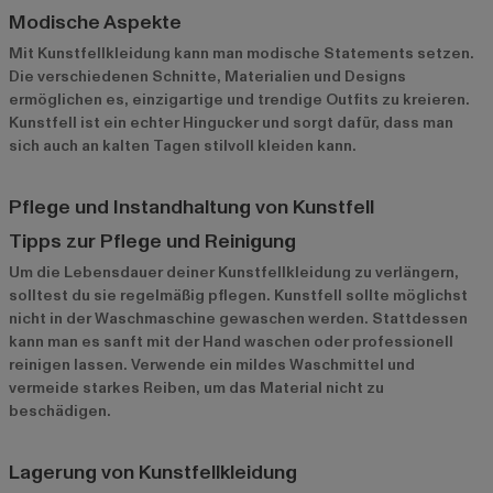
Modische Aspekte
Mit Kunstfellkleidung kann man modische Statements setzen.
Die verschiedenen Schnitte, Materialien und Designs
ermöglichen es, einzigartige und trendige Outfits zu kreieren.
Kunstfell ist ein echter Hingucker und sorgt dafür, dass man
sich auch an kalten Tagen stilvoll kleiden kann.
Pflege und Instandhaltung von Kunstfell
Tipps zur Pflege und Reinigung
Um die Lebensdauer deiner Kunstfellkleidung zu verlängern,
solltest du sie regelmäßig pflegen. Kunstfell sollte möglichst
nicht in der Waschmaschine gewaschen werden. Stattdessen
kann man es sanft mit der Hand waschen oder professionell
reinigen lassen. Verwende ein mildes Waschmittel und
vermeide starkes Reiben, um das Material nicht zu
beschädigen.
Lagerung von Kunstfellkleidung