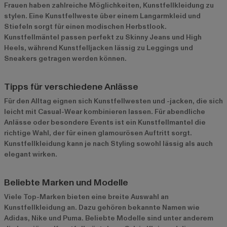
Frauen haben zahlreiche Möglichkeiten, Kunstfellkleidung zu
stylen. Eine Kunstfellweste über einem Langarmkleid und
Stiefeln sorgt für einen modischen Herbstlook.
Kunstfellmäntel passen perfekt zu Skinny Jeans und High
Heels, während Kunstfelljacken lässig zu Leggings und
Sneakers getragen werden können.
Tipps für verschiedene Anlässe
Für den Alltag eignen sich Kunstfellwesten und -jacken, die sich
leicht mit Casual-Wear kombinieren lassen. Für abendliche
Anlässe oder besondere Events ist ein Kunstfellmantel die
richtige Wahl, der für einen glamourösen Auftritt sorgt.
Kunstfellkleidung kann je nach Styling sowohl lässig als auch
elegant wirken.
Beliebte Marken und Modelle
Viele Top-Marken bieten eine breite Auswahl an
Kunstfellkleidung an. Dazu gehören bekannte Namen wie
Adidas
,
Nike
und
Puma
. Beliebte Modelle sind unter anderem