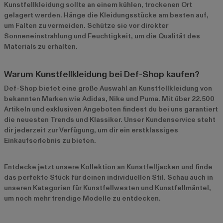
Kunstfellkleidung sollte an einem kühlen, trockenen Ort
gelagert werden. Hänge die Kleidungsstücke am besten auf,
um Falten zu vermeiden. Schütze sie vor direkter
Sonneneinstrahlung und Feuchtigkeit, um die Qualität des
Materials zu erhalten.
Warum Kunstfellkleidung bei Def-Shop kaufen?
Def-Shop bietet eine große Auswahl an Kunstfellkleidung von
bekannten Marken wie
Adidas
,
Nike
und
Puma
. Mit über 22.500
Artikeln und exklusiven Angeboten findest du bei uns garantiert
die neuesten Trends und Klassiker. Unser Kundenservice steht
dir jederzeit zur Verfügung, um dir ein erstklassiges
Einkaufserlebnis zu bieten.
Entdecke jetzt unsere
Kollektion an Kunstfelljacken
und finde
das perfekte Stück für deinen individuellen Stil. Schau auch in
unseren Kategorien für
Kunstfellwesten
und
Kunstfellmäntel
,
um noch mehr trendige Modelle zu entdecken.