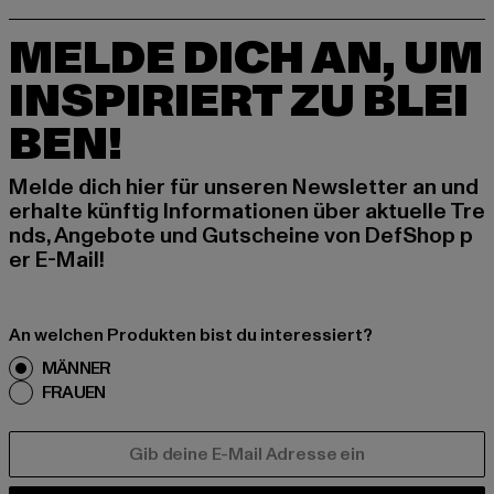
MELDE DICH AN, UM
INSPIRIERT ZU BLEI
BEN!
Melde dich hier für unseren Newsletter an und
erhalte künftig Informationen über aktuelle Tre
nds, Angebote und Gutscheine von DefShop p
er E-Mail!
An welchen Produkten bist du interessiert?
MÄNNER
FRAUEN
E-MAIL