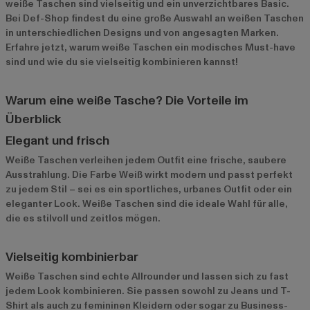
weiße Taschen sind vielseitig und ein unverzichtbares Basic.
Bei Def-Shop findest du eine große Auswahl an weißen Taschen
in unterschiedlichen Designs und von angesagten Marken.
Erfahre jetzt, warum weiße Taschen ein modisches Must-have
sind und wie du sie vielseitig kombinieren kannst!
Warum eine weiße Tasche? Die Vorteile im
Überblick
Elegant und frisch
Weiße Taschen verleihen jedem Outfit eine frische, saubere
Ausstrahlung. Die Farbe Weiß wirkt modern und passt perfekt
zu jedem Stil – sei es ein sportliches, urbanes Outfit oder ein
eleganter Look. Weiße Taschen sind die ideale Wahl für alle,
die es stilvoll und zeitlos mögen.
Vielseitig kombinierbar
Weiße Taschen sind echte Allrounder und lassen sich zu fast
jedem Look kombinieren. Sie passen sowohl zu Jeans und T-
Shirt als auch zu femininen Kleidern oder sogar zu Business-