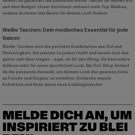
findest du garantiert die passende weiße Tasche für deinen Stil
und dein Budget. Unser Sortiment umfasst viele Top-Marken,
sodass du immer das Beste für deinen Look findest.
Weiße Taschen: Dein modisches Essential für jede
Saison
Weiße Taschen sind die perfekte Kombination aus Stil und
Vielseitigkeit. Sie passen zu jedem Outfit und lassen sich das
ganze Jahr über tragen – egal, ob für den Alltag, für besondere
Anlässe oder für einen sportlichen Look. Bei Def-Shop findest
du die passende Auswahl, um deinem Look das gewisse Extra
an Frische und Eleganz zu verleihen. Entdecke unsere
Kollektion und finde deine neue Lieblingstasche!
MELDE DICH AN, UM
INSPIRIERT ZU BLEI