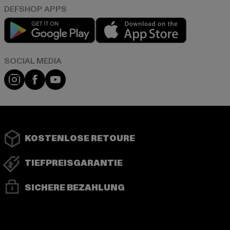
Play market
App store
Instagram
Facebook
YouTube
KOSTENLOSE RETOURE
TIEFPREISGARANTIE
SICHERE BEZAHLUNG