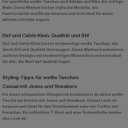
Für sportliche weiße Taschen sind
Adidas
und
Nike
die richtige
Wahl. Diese Marken bieten stylische Modelle, die
Funktionalität und Mode vereinen und sich ideal für einen
aktiven Lifestyle eignen.
Def und Calvin Klein: Qualität und Stil
Def
und
Calvin Klein
bieten hochwertige weiße Taschen, die
durch Stil und Qualität überzeugen. Diese Marken kombinieren
zeitlose Designs mit hochwertigen Materialien und sind ideal
für alle, die Wert auf Qualität legen.
Styling-Tipps für weiße Taschen
Casual mit Jeans und Sneakers
Für einen entspannten Alltagslook kombinierst du deine weiße
Tasche am besten mit Jeans und Sneakers. Dieser Look ist
bequem und ideal für den Stadtbummel oder ein Treffen mit
Freunden. Ein schlichtes T-Shirt und eine Sonnenbrille runden
den Look ab.