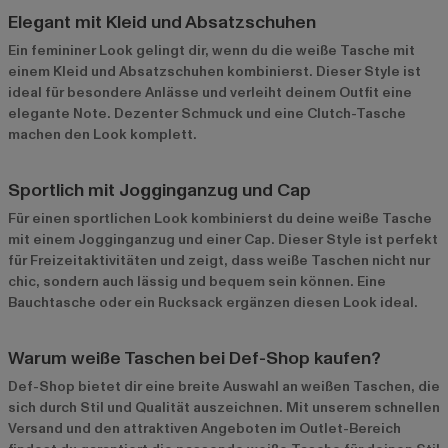
Elegant mit Kleid und Absatzschuhen
Ein femininer Look gelingt dir, wenn du die weiße Tasche mit
einem Kleid und Absatzschuhen kombinierst. Dieser Style ist
ideal für besondere Anlässe und verleiht deinem Outfit eine
elegante Note. Dezenter Schmuck und eine Clutch-Tasche
machen den Look komplett.
Sportlich mit Jogginganzug und Cap
Für einen sportlichen Look kombinierst du deine weiße Tasche
mit einem Jogginganzug und einer Cap. Dieser Style ist perfekt
für Freizeitaktivitäten und zeigt, dass weiße Taschen nicht nur
chic, sondern auch lässig und bequem sein können. Eine
Bauchtasche oder ein Rucksack ergänzen diesen Look ideal.
Warum weiße Taschen bei Def-Shop kaufen?
Def-Shop bietet dir eine breite Auswahl an weißen Taschen, die
sich durch Stil und Qualität auszeichnen. Mit unserem schnellen
Versand und den attraktiven Angeboten im
Outlet-Bereich