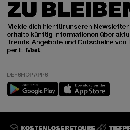
ZU BLEIBE
Melde dich hier für unseren Newsletter
erhalte künftig Informationen über aktu
Trends, Angebote und Gutscheine von
per E-Mail!
Play market
App stor
KOSTENLOSE RETOURE
TIEFP