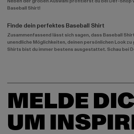
Neben der großen Auswahl profitierst du bei Def-Shop v
Baseball Shirt!
Finde dein perfektes Baseball Shirt
Zusammenfassend lässt sich sagen, dass Baseball Shirts
unendliche Möglichkeiten, deinen persönlichen Look zu g
Shirts bist du immer bestens ausgestattet. Schau bei D
MELDE DIC
UM INSPIR