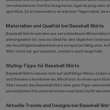
verschiedenste Outfits integrieren. Egal ob jung oder alt
sportlich. Es ist besonders an warmen Tagen ideal, da es
Materialien und Qualität bei Baseball Shirts
Baseball Shirts werden aus verschiedenen Materialien he
atmungsaktiv ist, was es ideal für den täglichen Gebra
sie feuchtigkeitsableitend und strapazierfähig sind. Ac
Shirt nicht nur gut aussieht, sondern auch lange hält.
Styling-Tipps für Baseball Shirts
Baseball Shirts lassen sich auf vielfältige Weise stylen 
und Sneakers kombinieren. Möchtest du einen sportlich
Shirt macht das Baseball Shirt eine gute Figur und verl
persönlichen Stil unterstreichen und dein Outfit abrund
Aktuelle Trends und Designs bei Baseball Shir