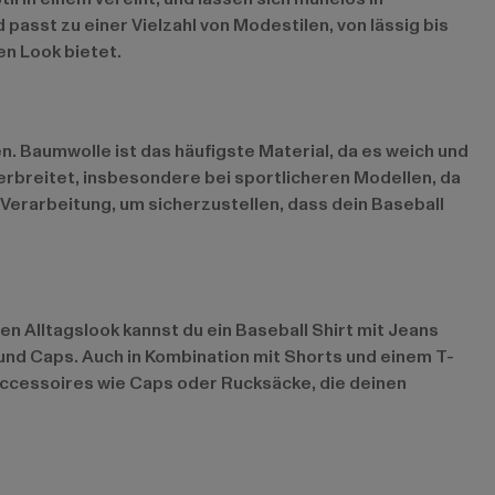
 passt zu einer Vielzahl von Modestilen, von lässig bis
en Look bietet.
n. Baumwolle ist das häufigste Material, da es weich und
erbreitet, insbesondere bei sportlicheren Modellen, da
e Verarbeitung, um sicherzustellen, dass dein Baseball
igen Alltagslook kannst du ein Baseball Shirt mit Jeans
nd Caps. Auch in Kombination mit Shorts und einem T-
 Accessoires wie Caps oder Rucksäcke, die deinen