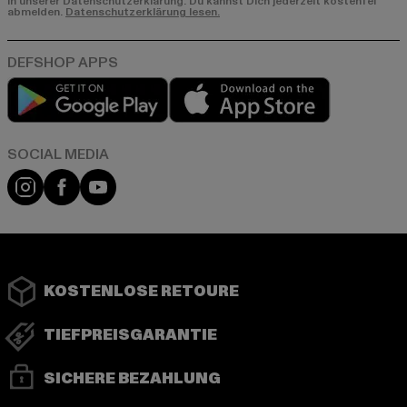
in unserer Datenschutzerklärung. Du kannst Dich jederzeit kostenfei
abmelden.
Datenschutzerklärung lesen.
Play market
App store
Instagram
Facebook
YouTube
KOSTENLOSE RETOURE
TIEFPREISGARANTIE
SICHERE BEZAHLUNG