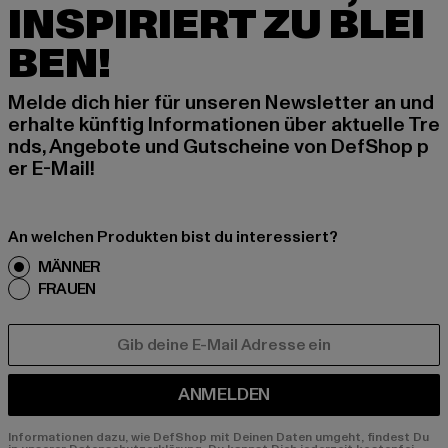
INSPIRIERT ZU BLEI
BEN!
Melde dich hier für unseren Newsletter an und
erhalte künftig Informationen über aktuelle Tre
nds, Angebote und Gutscheine von DefShop p
er E-Mail!
An welchen Produkten bist du interessiert?
MÄNNER
FRAUEN
E-MAIL
ANMELDEN
Informationen dazu, wie DefShop mit Deinen Daten umgeht, findest Du