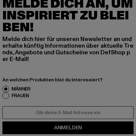
MELDE DICH AN, UM
INSPIRIERT ZU BLEI
BEN!
Melde dich hier für unseren Newsletter an und
erhalte künftig Informationen über aktuelle Tre
nds, Angebote und Gutscheine von DefShop p
er E-Mail!
An welchen Produkten bist du interessiert?
MÄNNER
FRAUEN
E-MAIL
ANMELDEN