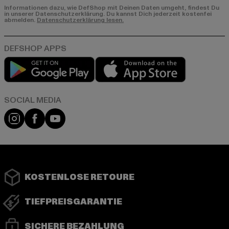
Informationen dazu, wie DefShop mit Deinen Daten umgeht, findest Du
in unserer Datenschutzerklärung. Du kannst Dich jederzeit kostenfei
abmelden.
Datenschutzerklärung lesen.
Play market
App store
Instagram
Facebook
YouTube
KOSTENLOSE RETOURE
TIEFPREISGARANTIE
SICHERE BEZAHLUNG