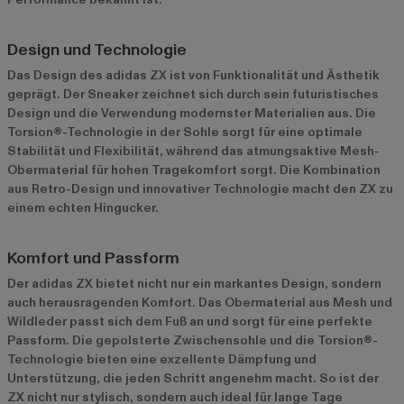
Design und Technologie
Das Design des adidas ZX ist von Funktionalität und Ästhetik
geprägt. Der Sneaker zeichnet sich durch sein futuristisches
Design und die Verwendung modernster Materialien aus. Die
Torsion®-Technologie in der Sohle sorgt für eine optimale
Stabilität und Flexibilität, während das atmungsaktive Mesh-
Obermaterial für hohen Tragekomfort sorgt. Die Kombination
aus Retro-Design und innovativer Technologie macht den ZX zu
einem echten Hingucker.
Komfort und Passform
Der adidas ZX bietet nicht nur ein markantes Design, sondern
auch herausragenden Komfort. Das Obermaterial aus Mesh und
Wildleder passt sich dem Fuß an und sorgt für eine perfekte
Passform. Die gepolsterte Zwischensohle und die Torsion®-
Technologie bieten eine exzellente Dämpfung und
Unterstützung, die jeden Schritt angenehm macht. So ist der
ZX nicht nur stylisch, sondern auch ideal für lange Tage