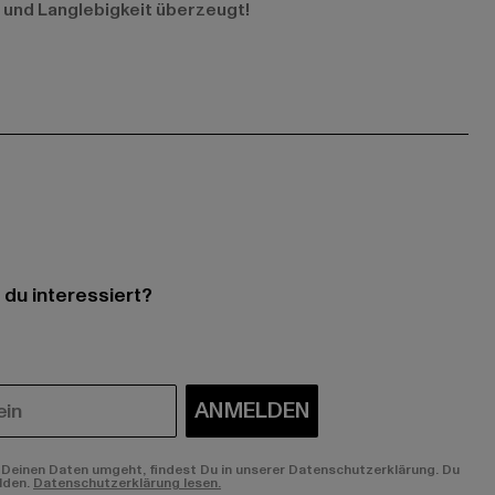
t und Langlebigkeit überzeugt!
 du interessiert?
ANMELDEN
Deinen Daten umgeht, findest Du in unserer Datenschutzerklärung. Du
lden.
Datenschutzerklärung lesen.