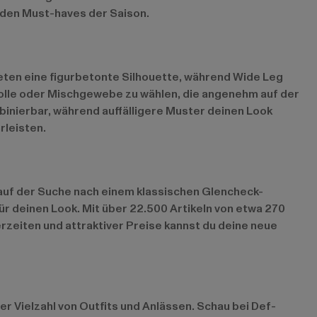
u den Must-haves der Saison.
ieten eine figurbetonte Silhouette, während Wide Leg
olle oder Mischgewebe zu wählen, die angenehm auf der
mbinierbar, während auffälligere Muster deinen Look
rleisten.
 auf der Suche nach einem klassischen Glencheck-
ür deinen Look. Mit über 22.500 Artikeln von etwa 270
zeiten und attraktiver Preise kannst du deine neue
ner Vielzahl von Outfits und Anlässen. Schau bei Def-