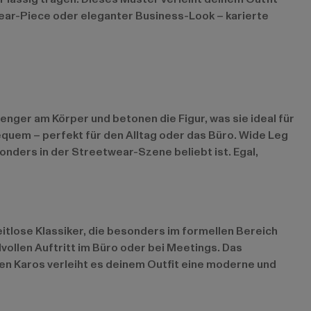
wear-Piece oder eleganter Business-Look – karierte
enger am Körper und betonen die Figur, was sie ideal für
quem – perfekt für den Alltag oder das Büro. Wide Leg
ders in der Streetwear-Szene beliebt ist. Egal,
itlose Klassiker, die besonders im formellen Bereich
lvollen Auftritt im Büro oder bei Meetings. Das
iten Karos verleiht es deinem Outfit eine moderne und