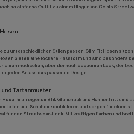
 noch so einfache Outfit zu einem Hingucker. Ob als Street
n Hosen
 zu unterschiedlichen Stilen passen. Slim Fit Hosen sitzen 
Hosen bieten eine lockere Passform und sind besonders be
r einen modischen, aber dennoch bequemen Look, der beson
für jeden Anlass das passende Design.
t und Tartanmuster
Hose ihren eigenen Stil. Glencheck und Hahnentritt sind ze
Oberteilen und Schuhen kombinieren und sorgen für einen sti
deal für den Streetwear-Look. Mit kräftigen Farben und bre