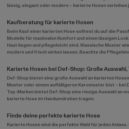
lässig, elegant oder modern – karierte Hosen verleihen
Kaufberatung für karierte Hosen
Beim Kauf einer karierten Hose solltest du auf die Pass
Modelle für maximalen Komfort und einen lässigen Look
Haut liegen und pflegeleicht sind. Klassische Muster wi
modern und frisch wirken lassen. Beachte die Pflegehin
Karierte Hosen bei Def-Shop: Große Auswahl,
Def-Shop bietet eine große Auswahl an karierten Hosen 
Muster oder einem auffälligeren Karomuster bist – bei D
Top-Marken bietet Def-Shop eine riesige Auswahl an mo
karierte Hose im Handumdrehen tragen.
Finde deine perfekte karierte Hose
Karierte Hosen sind die perfekte Wahl für jeden Anlass. 