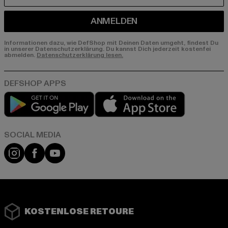
ANMELDEN
Informationen dazu, wie DefShop mit Deinen Daten umgeht, findest Du
in unserer Datenschutzerklärung. Du kannst Dich jederzeit kostenfei
abmelden.
Datenschutzerklärung lesen.
Play market
App store
Instagram
Facebook
YouTube
KOSTENLOSE RETOURE