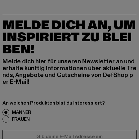
MELDE DICH AN, UM
INSPIRIERT ZU BLEI
BEN!
Melde dich hier für unseren Newsletter an und
erhalte künftig Informationen über aktuelle Tre
nds, Angebote und Gutscheine von DefShop p
er E-Mail!
An welchen Produkten bist du interessiert?
MÄNNER
FRAUEN
E-MAIL