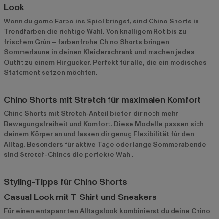
Look
Wenn du gerne Farbe ins Spiel bringst, sind Chino Shorts in
Trendfarben die richtige Wahl. Von knalligem Rot bis zu
frischem Grün – farbenfrohe Chino Shorts bringen
Sommerlaune in deinen Kleiderschrank und machen jedes
Outfit zu einem Hingucker. Perfekt für alle, die ein modisches
Statement setzen möchten.
Chino Shorts mit Stretch für maximalen Komfort
Chino Shorts mit Stretch-Anteil bieten dir noch mehr
Bewegungsfreiheit und Komfort. Diese Modelle passen sich
deinem Körper an und lassen dir genug Flexibilität für den
Alltag. Besonders für aktive Tage oder lange Sommerabende
sind Stretch-Chinos die perfekte Wahl.
Styling-Tipps für Chino Shorts
Casual Look mit T-Shirt und Sneakers
Für einen entspannten Alltagslook kombinierst du deine Chino