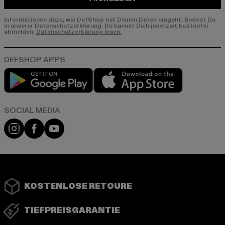
Informationen dazu, wie DefShop mit Deinen Daten umgeht, findest Du
in unserer Datenschutzerklärung. Du kannst Dich jederzeit kostenfei
abmelden.
Datenschutzerklärung lesen.
Play market
App store
Instagram
Facebook
YouTube
KOSTENLOSE RETOURE
TIEFPREISGARANTIE