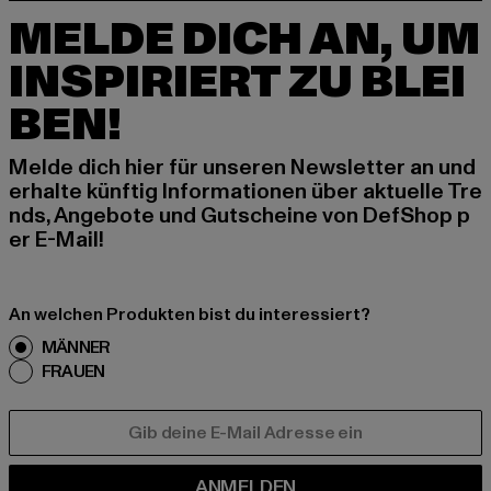
MELDE DICH AN, UM
INSPIRIERT ZU BLEI
BEN!
Melde dich hier für unseren Newsletter an und
erhalte künftig Informationen über aktuelle Tre
nds, Angebote und Gutscheine von DefShop p
er E-Mail!
An welchen Produkten bist du interessiert?
MÄNNER
FRAUEN
E-MAIL
ANMELDEN