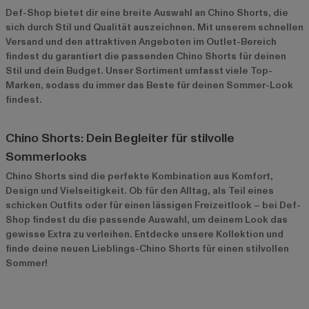
Def-Shop bietet dir eine breite Auswahl an Chino Shorts, die
sich durch Stil und Qualität auszeichnen. Mit unserem schnellen
Versand und den attraktiven Angeboten im
Outlet-Bereich
findest du garantiert die passenden Chino Shorts für deinen
Stil und dein Budget. Unser Sortiment umfasst viele Top-
Marken, sodass du immer das Beste für deinen Sommer-Look
findest.
Chino Shorts: Dein Begleiter für stilvolle
Sommerlooks
Chino Shorts sind die perfekte Kombination aus Komfort,
Design und Vielseitigkeit. Ob für den Alltag, als Teil eines
schicken Outfits oder für einen lässigen Freizeitlook – bei Def-
Shop findest du die passende Auswahl, um deinem Look das
gewisse Extra zu verleihen. Entdecke unsere Kollektion und
finde deine neuen Lieblings-Chino Shorts für einen stilvollen
Sommer!