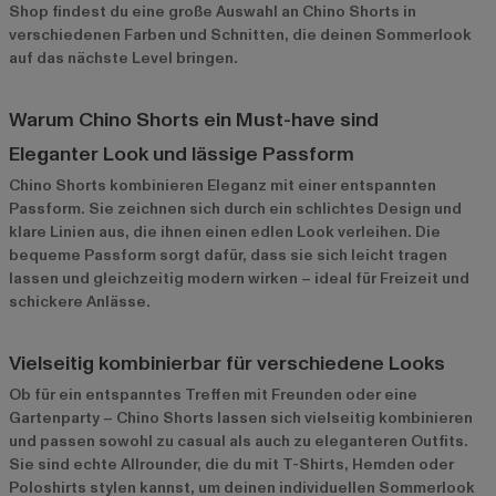
Shop findest du eine große Auswahl an Chino Shorts in
verschiedenen Farben und Schnitten, die deinen Sommerlook
auf das nächste Level bringen.
Warum Chino Shorts ein Must-have sind
Eleganter Look und lässige Passform
Chino Shorts kombinieren Eleganz mit einer entspannten
Passform. Sie zeichnen sich durch ein schlichtes Design und
klare Linien aus, die ihnen einen edlen Look verleihen. Die
bequeme Passform sorgt dafür, dass sie sich leicht tragen
lassen und gleichzeitig modern wirken – ideal für Freizeit und
schickere Anlässe.
Vielseitig kombinierbar für verschiedene Looks
Ob für ein entspanntes Treffen mit Freunden oder eine
Gartenparty – Chino Shorts lassen sich vielseitig kombinieren
und passen sowohl zu casual als auch zu eleganteren Outfits.
Sie sind echte Allrounder, die du mit T-Shirts, Hemden oder
Poloshirts stylen kannst, um deinen individuellen Sommerlook