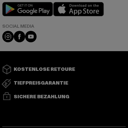
Play market
App store
Instagram
Facebook
YouTube
KOSTENLOSE RETOURE
TIEFPREISGARANTIE
SICHERE BEZAHLUNG