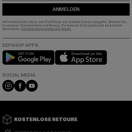
ANMELDEN
Informationen dazu, wie DefShop mit Deinen Daten umgeht, findest Du
in unserer Datenschutzerklärung. Du kannst Dich jederzeit kostenfei
abmelden.
Datenschutzerklärung lesen.
Play market
App store
Instagram
Facebook
YouTube
KOSTENLOSE RETOURE