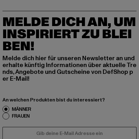
MELDE DICH AN, UM
INSPIRIERT ZU BLEI
BEN!
Melde dich hier für unseren Newsletter an und
erhalte künftig Informationen über aktuelle Tre
nds, Angebote und Gutscheine von DefShop p
er E-Mail!
An welchen Produkten bist du interessiert?
MÄNNER
FRAUEN
E-MAIL