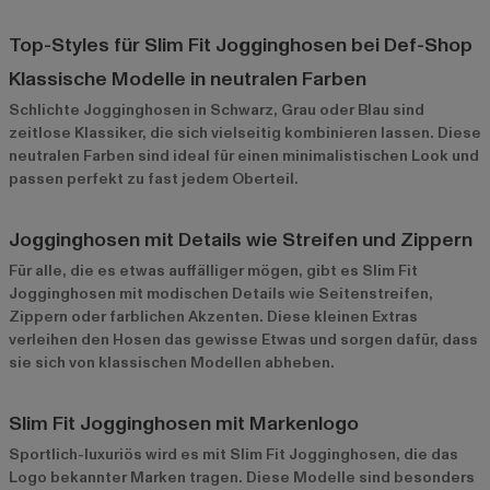
Top-Styles für Slim Fit Jogginghosen bei Def-Shop
Klassische Modelle in neutralen Farben
Schlichte Jogginghosen
in Schwarz, Grau oder Blau sind
zeitlose Klassiker, die sich vielseitig kombinieren lassen. Diese
neutralen Farben sind ideal für einen minimalistischen Look und
passen perfekt zu fast jedem Oberteil.
Jogginghosen mit Details wie Streifen und Zippern
Für alle, die es etwas auffälliger mögen, gibt es Slim Fit
Jogginghosen mit modischen Details wie Seitenstreifen,
Zippern oder farblichen Akzenten. Diese kleinen Extras
verleihen den Hosen das gewisse Etwas und sorgen dafür, dass
sie sich von klassischen Modellen abheben.
Slim Fit Jogginghosen mit Markenlogo
Sportlich-luxuriös wird es mit Slim Fit Jogginghosen, die das
Logo bekannter Marken tragen. Diese Modelle sind besonders