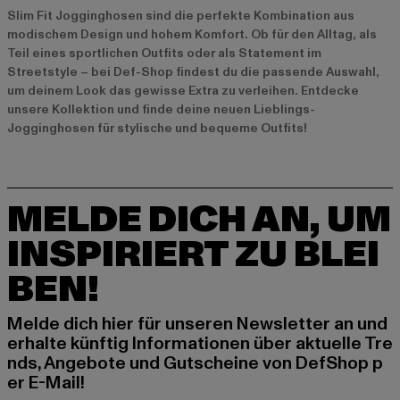
Slim Fit Jogginghosen sind die perfekte Kombination aus
modischem Design und hohem Komfort. Ob für den Alltag, als
Teil eines sportlichen Outfits oder als Statement im
Streetstyle – bei Def-Shop findest du die passende Auswahl,
um deinem Look das gewisse Extra zu verleihen. Entdecke
unsere Kollektion und finde deine neuen Lieblings-
Jogginghosen für stylische und bequeme Outfits!
MELDE DICH AN, UM
INSPIRIERT ZU BLEI
BEN!
Melde dich hier für unseren Newsletter an und
erhalte künftig Informationen über aktuelle Tre
nds, Angebote und Gutscheine von DefShop p
er E-Mail!