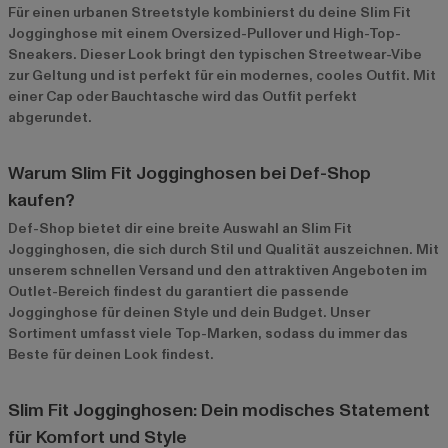
Für einen urbanen Streetstyle kombinierst du deine Slim Fit
Jogginghose mit einem Oversized-Pullover und High-Top-
Sneakers. Dieser Look bringt den typischen Streetwear-Vibe
zur Geltung und ist perfekt für ein modernes, cooles Outfit. Mit
einer Cap oder Bauchtasche wird das Outfit perfekt
abgerundet.
Warum Slim Fit Jogginghosen bei Def-Shop
kaufen?
Def-Shop bietet dir eine breite Auswahl an Slim Fit
Jogginghosen, die sich durch Stil und Qualität auszeichnen. Mit
unserem schnellen Versand und den attraktiven Angeboten im
Outlet-Bereich
findest du garantiert die passende
Jogginghose für deinen Style und dein Budget. Unser
Sortiment umfasst viele Top-Marken, sodass du immer das
Beste für deinen Look findest.
Slim Fit Jogginghosen: Dein modisches Statement
für Komfort und Style