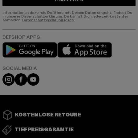
Informationen dazu, wie DefShop mit Deinen Daten umgeht, findest Du
in unserer Datenschutzerklärung. Du kannst Dich jederzeit kostenfei
abmelden.
Datenschutzerklärung lesen.
Play market
App store
Instagram
Facebook
YouTube
KOSTENLOSE RETOURE
TIEFPREISGARANTIE