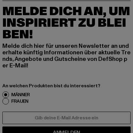
MELDE DICH AN, UM
INSPIRIERT ZU BLEI
BEN!
Melde dich hier für unseren Newsletter an und
erhalte künftig Informationen über aktuelle Tre
nds, Angebote und Gutscheine von DefShop p
er E-Mail!
An welchen Produkten bist du interessiert?
MÄNNER
FRAUEN
E-MAIL
ANMELDEN