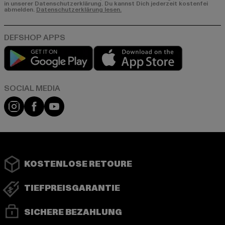
in unserer Datenschutzerklärung. Du kannst Dich jederzeit kostenfei
abmelden.
Datenschutzerklärung lesen.
Play market
App store
Instagram
Facebook
YouTube
KOSTENLOSE RETOURE
TIEFPREISGARANTIE
SICHERE BEZAHLUNG