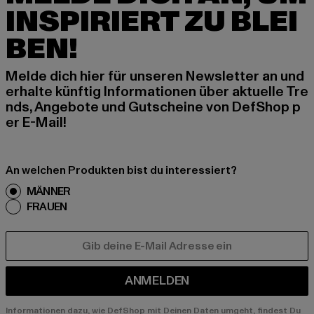
INSPIRIERT ZU BLEI
BEN!
Melde dich hier für unseren Newsletter an und
erhalte künftig Informationen über aktuelle Tre
nds, Angebote und Gutscheine von DefShop p
er E-Mail!
An welchen Produkten bist du interessiert?
MÄNNER
FRAUEN
E-MAIL
ANMELDEN
Informationen dazu, wie DefShop mit Deinen Daten umgeht, findest Du