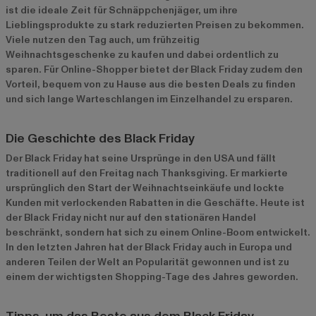
ist die ideale Zeit für Schnäppchenjäger, um ihre
Lieblingsprodukte zu stark reduzierten Preisen zu bekommen.
Viele nutzen den Tag auch, um frühzeitig
Weihnachtsgeschenke zu kaufen und dabei ordentlich zu
sparen. Für Online-Shopper bietet der Black Friday zudem den
Vorteil, bequem von zu Hause aus die besten Deals zu finden
und sich lange Warteschlangen im Einzelhandel zu ersparen.
Die Geschichte des Black Friday
Der Black Friday hat seine Ursprünge in den USA und fällt
traditionell auf den Freitag nach Thanksgiving. Er markierte
ursprünglich den Start der Weihnachtseinkäufe und lockte
Kunden mit verlockenden Rabatten in die Geschäfte. Heute ist
der Black Friday nicht nur auf den stationären Handel
beschränkt, sondern hat sich zu einem Online-Boom entwickelt.
In den letzten Jahren hat der Black Friday auch in Europa und
anderen Teilen der Welt an Popularität gewonnen und ist zu
einem der wichtigsten Shopping-Tage des Jahres geworden.