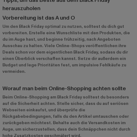
Tipps, um das Beste aus dem Black Friday
herauszuholen
Vorbereitung ist das A und O
Um den Black Friday optimal zu nutzen, solltest du dich gut
vorbereiten. Erstelle eine Wunschliste mit den Produkten, die
du im Auge hast, und beginne frühzeitig, nach Angeboten
Ausschau zu halten. Viele Online-Shops veröffentlichen ihre
Deals schon vor dem eigentlichen Black Friday, sodass du dir
einen Überblick verschaffen kannst. Setze dir außerdem ein
Budget und lege Prioritäten fest, um impulsive Fehlkäufe zu
vermeiden.
Worauf man beim Online-Shopping achten sollte
Beim Online-Shopping am Black Friday solltest du besonders
auf die Sicherheit achten. Stelle sicher, dass du auf seriösen
Webseiten einkaufst, und überprüfe die
Rückgabebedingungen, falls du den Artikel umtauschen oder
zurückgeben möchtest. Behalte auch die Versandkosten im
Auge, um sicherzustellen, dass dein Schnäppchen nicht durch
hohe Zusatzkosten geschmälert wird.