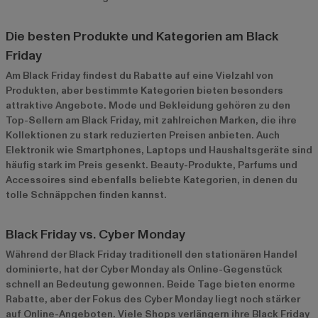
Die besten Produkte und Kategorien am Black
Friday
Am Black Friday findest du Rabatte auf eine Vielzahl von
Produkten, aber bestimmte Kategorien bieten besonders
attraktive Angebote. Mode und Bekleidung gehören zu den
Top-Sellern am Black Friday, mit zahlreichen Marken, die ihre
Kollektionen zu stark reduzierten Preisen anbieten. Auch
Elektronik wie Smartphones, Laptops und Haushaltsgeräte sind
häufig stark im Preis gesenkt. Beauty-Produkte, Parfums und
Accessoires sind ebenfalls beliebte Kategorien, in denen du
tolle Schnäppchen finden kannst.
Black Friday vs. Cyber Monday
Während der Black Friday traditionell den stationären Handel
dominierte, hat der Cyber Monday als Online-Gegenstück
schnell an Bedeutung gewonnen. Beide Tage bieten enorme
Rabatte, aber der Fokus des Cyber Monday liegt noch stärker
auf Online-Angeboten. Viele Shops verlängern ihre Black Friday