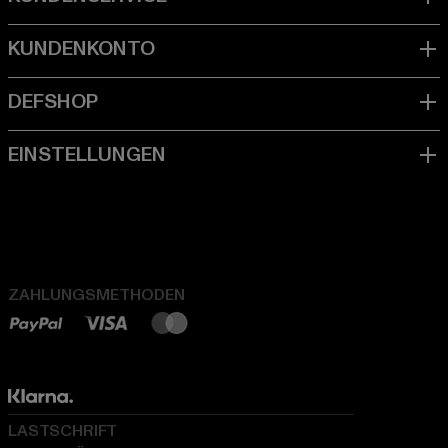
ZAHLUNGSMETHODEN
LASTSCHRIFT