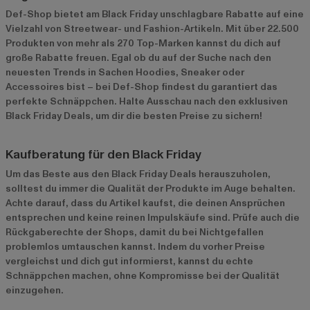
Def-Shop bietet am Black Friday unschlagbare Rabatte auf eine
Vielzahl von Streetwear- und Fashion-Artikeln. Mit über 22.500
Produkten von mehr als 270 Top-Marken kannst du dich auf
große Rabatte freuen. Egal ob du auf der Suche nach den
neuesten Trends in Sachen Hoodies, Sneaker oder
Accessoires bist – bei Def-Shop findest du garantiert das
perfekte Schnäppchen. Halte Ausschau nach den exklusiven
Black Friday Deals, um dir die besten Preise zu sichern!
Kaufberatung für den Black Friday
Um das Beste aus den Black Friday Deals herauszuholen,
solltest du immer die Qualität der Produkte im Auge behalten.
Achte darauf, dass du Artikel kaufst, die deinen Ansprüchen
entsprechen und keine reinen Impulskäufe sind. Prüfe auch die
Rückgaberechte der Shops, damit du bei Nichtgefallen
problemlos umtauschen kannst. Indem du vorher Preise
vergleichst und dich gut informierst, kannst du echte
Schnäppchen machen, ohne Kompromisse bei der Qualität
einzugehen.