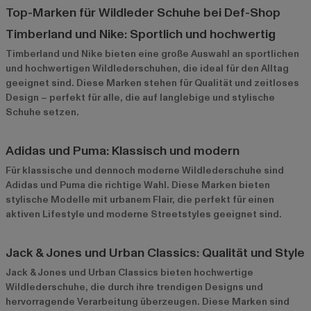
Top-Marken für Wildleder Schuhe bei Def-Shop
Timberland und Nike: Sportlich und hochwertig
Timberland
und
Nike
bieten eine große Auswahl an sportlichen
und hochwertigen Wildlederschuhen, die ideal für den Alltag
geeignet sind. Diese Marken stehen für Qualität und zeitloses
Design – perfekt für alle, die auf langlebige und stylische
Schuhe setzen.
Adidas und Puma: Klassisch und modern
Für klassische und dennoch moderne Wildlederschuhe sind
Adidas
und
Puma
die richtige Wahl. Diese Marken bieten
stylische Modelle mit urbanem Flair, die perfekt für einen
aktiven Lifestyle und moderne Streetstyles geeignet sind.
Jack & Jones und Urban Classics: Qualität und Style
Jack & Jones
und
Urban Classics
bieten hochwertige
Wildlederschuhe, die durch ihre trendigen Designs und
hervorragende Verarbeitung überzeugen. Diese Marken sind