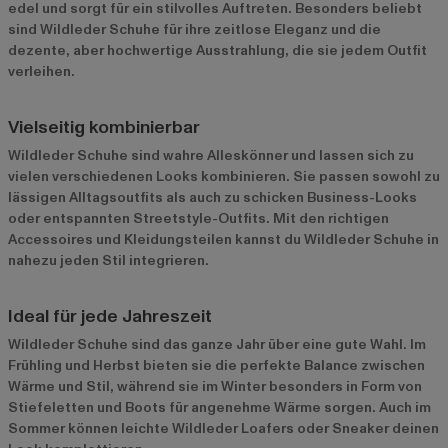
edel und sorgt für ein stilvolles Auftreten. Besonders beliebt
sind Wildleder Schuhe für ihre zeitlose Eleganz und die
dezente, aber hochwertige Ausstrahlung, die sie jedem Outfit
verleihen.
Vielseitig kombinierbar
Wildleder Schuhe sind wahre Alleskönner und lassen sich zu
vielen verschiedenen Looks kombinieren. Sie passen sowohl zu
lässigen Alltagsoutfits als auch zu schicken Business-Looks
oder entspannten Streetstyle-Outfits. Mit den richtigen
Accessoires und Kleidungsteilen kannst du Wildleder Schuhe in
nahezu jeden Stil integrieren.
Ideal für jede Jahreszeit
Wildleder Schuhe sind das ganze Jahr über eine gute Wahl. Im
Frühling und Herbst bieten sie die perfekte Balance zwischen
Wärme und Stil, während sie im Winter besonders in Form von
Stiefeletten und Boots für angenehme Wärme sorgen. Auch im
Sommer können leichte Wildleder Loafers oder Sneaker deinen