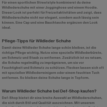
Für einen sportlichen Streetstyle kombinierst du deine
Wildlederschuhe mit einer Jogginghose und einem Hoodie.
Dieser Look ist perfekt für Freizeitaktivitäten und zeigt, dass
Wildlederschuhe nicht nur elegant, sondern auch lässig sein
können. Eine Cap und eine Bauchtasche ergänzen den Look
ideal.
Pflege-Tipps für Wildleder Schuhe
Damit deine Wildleder Schuhe lange schön bleiben, ist die
richtige Pflege wichtig. Nutze eine spezielle Wildlederbürste,
um Schmutz und Staub zu entfernen. Zusätzlich ist es ratsam,
die Schuhe regelmäßig zu imprägnieren, um sie vor
Feuchtigkeit und Schmutz zu schützen. Flecken lassen sich oft
mit speziellen Wildlederreinigern oder einem feuchten Tuch
entfernen. So bleiben deine Schuhe lange in Topform.
Warum Wildleder Schuhe bei Def-Shop kaufen?
Def-Shop bietet dir eine breite Auswahl an Wildlederschuhen,
die sich durch Stil und Qualität auszeichnen. Mit unserem