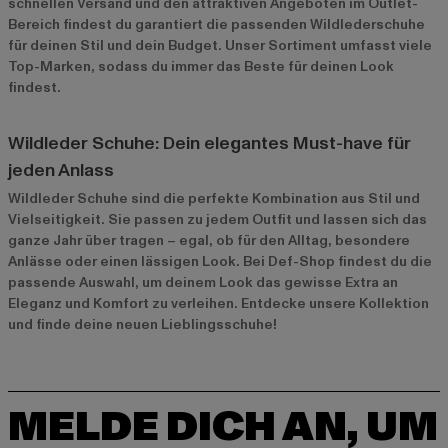
schnellen Versand und den attraktiven Angeboten im
Outlet-
Bereich
findest du garantiert die passenden Wildlederschuhe
für deinen Stil und dein Budget. Unser Sortiment umfasst viele
Top-Marken, sodass du immer das Beste für deinen Look
findest.
Wildleder Schuhe: Dein elegantes Must-have für
jeden Anlass
Wildleder Schuhe sind die perfekte Kombination aus Stil und
Vielseitigkeit. Sie passen zu jedem Outfit und lassen sich das
ganze Jahr über tragen – egal, ob für den Alltag, besondere
Anlässe oder einen lässigen Look. Bei Def-Shop findest du die
passende Auswahl, um deinem Look das gewisse Extra an
Eleganz und Komfort zu verleihen. Entdecke unsere Kollektion
und finde deine neuen Lieblingsschuhe!
MELDE DICH AN, UM