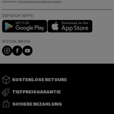
abmelden.
Datenschutzerklärung lesen.
Play market
App store
Instagram
Facebook
YouTube
KOSTENLOSE RETOURE
TIEFPREISGARANTIE
SICHERE BEZAHLUNG