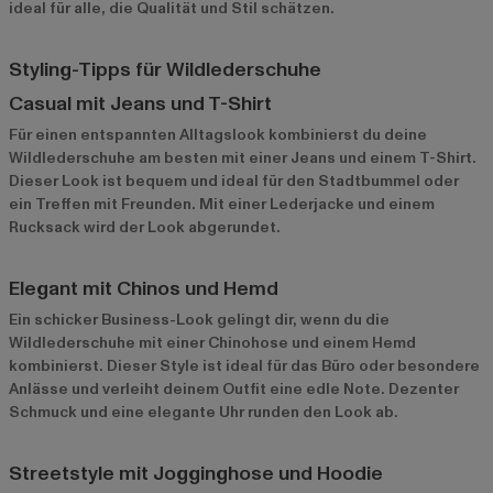
ideal für alle, die Qualität und Stil schätzen.
Styling-Tipps für Wildlederschuhe
Casual mit Jeans und T-Shirt
Für einen entspannten Alltagslook kombinierst du deine
Wildlederschuhe am besten mit einer Jeans und einem T-Shirt.
Dieser Look ist bequem und ideal für den Stadtbummel oder
ein Treffen mit Freunden. Mit einer Lederjacke und einem
Rucksack wird der Look abgerundet.
Elegant mit Chinos und Hemd
Ein schicker Business-Look gelingt dir, wenn du die
Wildlederschuhe mit einer Chinohose und einem Hemd
kombinierst. Dieser Style ist ideal für das Büro oder besondere
Anlässe und verleiht deinem Outfit eine edle Note. Dezenter
Schmuck und eine elegante Uhr runden den Look ab.
Streetstyle mit Jogginghose und Hoodie