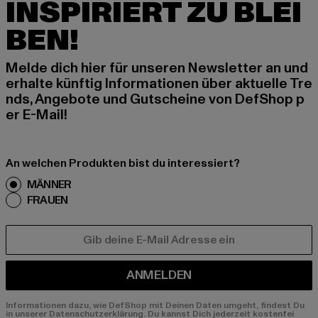
INSPIRIERT ZU BLEI
BEN!
Melde dich hier für unseren Newsletter an und
erhalte künftig Informationen über aktuelle Tre
nds, Angebote und Gutscheine von DefShop p
er E-Mail!
An welchen Produkten bist du interessiert?
MÄNNER
FRAUEN
E-MAIL
ANMELDEN
Informationen dazu, wie DefShop mit Deinen Daten umgeht, findest Du
in unserer Datenschutzerklärung. Du kannst Dich jederzeit kostenfei