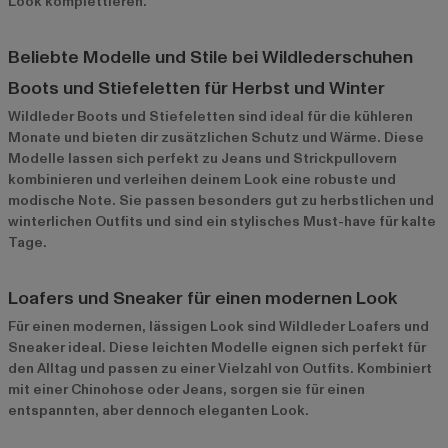
Look komplettieren.
Beliebte Modelle und Stile bei Wildlederschuhen
Boots und Stiefeletten für Herbst und Winter
Wildleder Boots und Stiefeletten sind ideal für die kühleren
Monate und bieten dir zusätzlichen Schutz und Wärme. Diese
Modelle lassen sich perfekt zu Jeans und Strickpullovern
kombinieren und verleihen deinem Look eine robuste und
modische Note. Sie passen besonders gut zu herbstlichen und
winterlichen Outfits und sind ein stylisches Must-have für kalte
Tage.
Loafers und Sneaker für einen modernen Look
Für einen modernen, lässigen Look sind Wildleder Loafers und
Sneaker ideal. Diese leichten Modelle eignen sich perfekt für
den Alltag und passen zu einer Vielzahl von Outfits. Kombiniert
mit einer Chinohose oder Jeans, sorgen sie für einen
entspannten, aber dennoch eleganten Look.