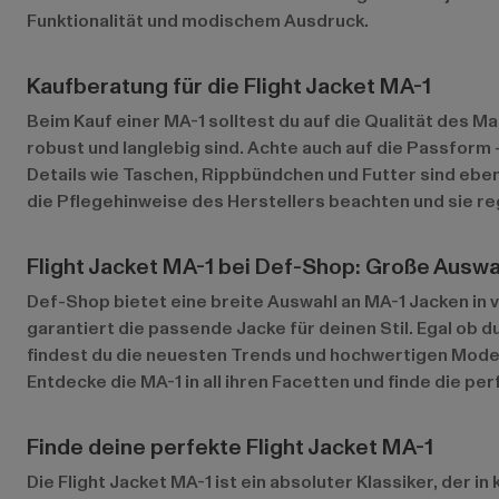
Funktionalität und modischem Ausdruck.
Kaufberatung für die Flight Jacket MA-1
Beim Kauf einer MA-1 solltest du auf die Qualität des M
robust und langlebig sind. Achte auch auf die Passform
Details wie Taschen, Rippbündchen und Futter sind ebenf
die Pflegehinweise des Herstellers beachten und sie re
Flight Jacket MA-1 bei Def-Shop: Große Auswa
Def-Shop bietet eine breite Auswahl an MA-1 Jacken in
garantiert die passende Jacke für deinen Stil. Egal ob 
findest du die neuesten Trends und hochwertigen Modell
Entdecke die MA-1 in all ihren Facetten und finde die per
Finde deine perfekte Flight Jacket MA-1
Die Flight Jacket MA-1 ist ein absoluter Klassiker, der in