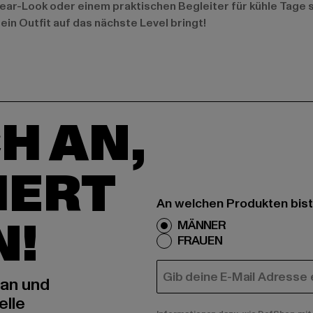
ear-Look oder einem praktischen Begleiter für kühle Tage 
ein Outfit auf das nächste Level bringt!
H AN,
IERT
An welchen Produkten bist
N!
MÄNNER
FRAUEN
E-MAIL
 an und
elle