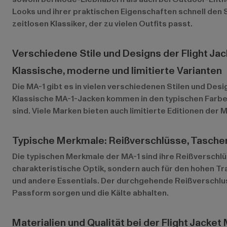
Looks und ihrer praktischen Eigenschaften schnell den 
zeitlosen Klassiker, der zu vielen Outfits passt.
Verschiedene Stile und Designs der Flight Ja
Klassische, moderne und limitierte Varianten
Die MA-1 gibt es in vielen verschiedenen Stilen und Des
Klassische MA-1-Jacken kommen in den typischen Farben
sind. Viele Marken bieten auch limitierte Editionen de
Typische Merkmale: Reißverschlüsse, Tasch
Die typischen Merkmale der MA-1 sind ihre Reißverschlü
charakteristische Optik, sondern auch für den hohen T
und andere Essentials. Der durchgehende Reißverschluss
Passform sorgen und die Kälte abhalten.
Materialien und Qualität bei der Flight Jacket