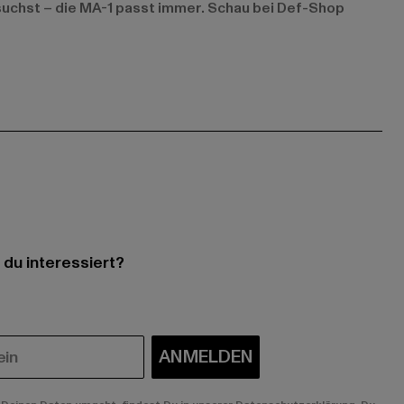
suchst – die MA-1 passt immer. Schau bei Def-Shop
 du interessiert?
ANMELDEN