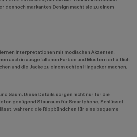
aber dennoch markantes Design macht sie zu einem
 modernen Interpretationen mit modischen Akzenten.
en auch in ausgefallenen Farben und Mustern erhältlich
techen und die Jacke zu einem echten Hingucker machen.
nd Saum. Diese Details sorgen nicht nur für die
d bieten genügend Stauraum für Smartphone, Schlüssel
n lässt, während die Rippbündchen für eine bequeme