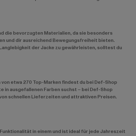
ind die bevorzugten Materialien, da sie besonders
zen und dir ausreichend Bewegungsfreiheit bieten.
Langlebigkeit der Jacke zu gewährleisten, solltest du
ln von etwa 270 Top-Marken findest du bei Def-Shop
nte in ausgefallenen Farben suchst – bei Def-Shop
on schnellen Lieferzeiten und attraktiven Preisen.
Funktionalität in einem und ist ideal für jede Jahreszeit