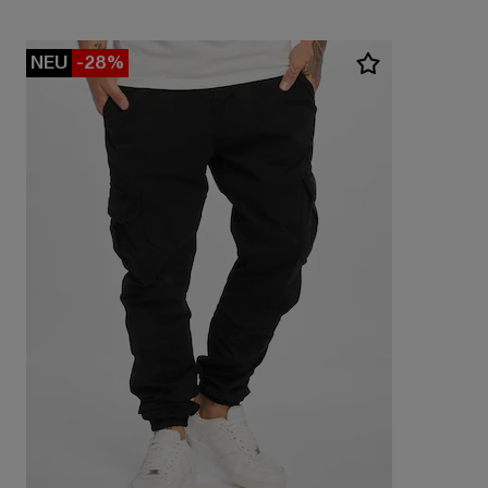
NEU
-28%