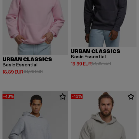
URBAN CLASSICS
Basic Essential
URBAN CLASSICS
Derzeitiger Preis: 18,89 EUR
Aktionspreis: 
18,89 EUR
34,99 EUR
Basic Essential
Derzeitiger Preis: 18,89 EUR
Aktionspreis: 34,99 EUR
18,89 EUR
34,99 EUR
-43%
-43%