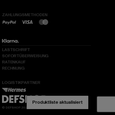
ZAHLUNGSMETHODEN
LASTSCHRIFT
SOFORTÜBERWEISUNG
RATENKAUF
RECHNUNG
LOGISTIKPARTNER
Produktliste aktualisiert
© DEFSHOP 2026. Alle Rechte vorbehalten