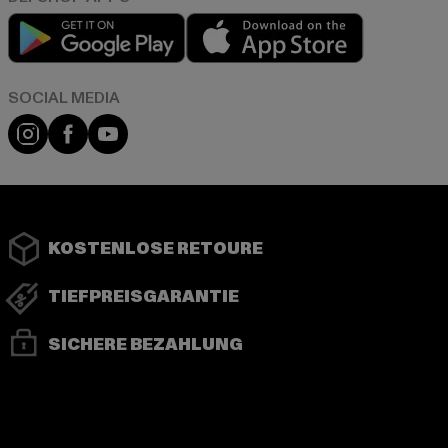
Play market
App store
Instagram
Facebook
YouTube
KOSTENLOSE RETOURE
TIEFPREISGARANTIE
SICHERE BEZAHLUNG