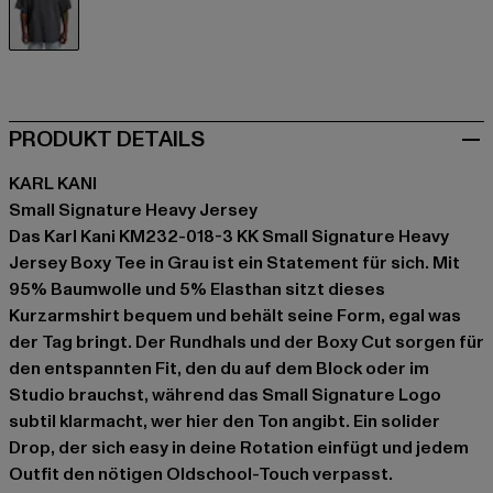
grau
PRODUKT DETAILS
KARL KANI
Small Signature Heavy Jersey
Das Karl Kani KM232-018-3 KK Small Signature Heavy
Jersey Boxy Tee in Grau ist ein Statement für sich. Mit
95% Baumwolle und 5% Elasthan sitzt dieses
Kurzarmshirt bequem und behält seine Form, egal was
der Tag bringt. Der Rundhals und der Boxy Cut sorgen für
den entspannten Fit, den du auf dem Block oder im
Studio brauchst, während das Small Signature Logo
subtil klarmacht, wer hier den Ton angibt. Ein solider
Drop, der sich easy in deine Rotation einfügt und jedem
Outfit den nötigen Oldschool-Touch verpasst.