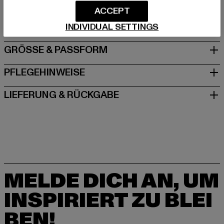
agentur@urbanstylesagency.com
ACCEPT
Schanzenstraße 41 | 51063 Köln | DE
INDIVIDUAL SETTINGS
GRÖSSE & PASSFORM
PFLEGEHINWEISE
LIEFERUNG & RÜCKGABE
MELDE DICH AN, UM
INSPIRIERT ZU BLEI
BEN!