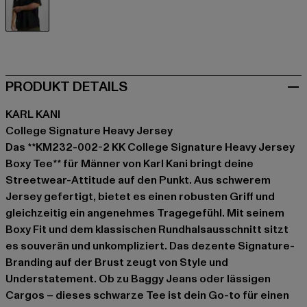
schwarz
PRODUKT DETAILS
KARL KANI
College Signature Heavy Jersey
Das **KM232-002-2 KK College Signature Heavy Jersey
Boxy Tee** für Männer von Karl Kani bringt deine
Streetwear-Attitude auf den Punkt. Aus schwerem
Jersey gefertigt, bietet es einen robusten Griff und
gleichzeitig ein angenehmes Tragegefühl. Mit seinem
Boxy Fit und dem klassischen Rundhalsausschnitt sitzt
es souverän und unkompliziert. Das dezente Signature-
Branding auf der Brust zeugt von Style und
Understatement. Ob zu Baggy Jeans oder lässigen
Cargos – dieses schwarze Tee ist dein Go-to für einen