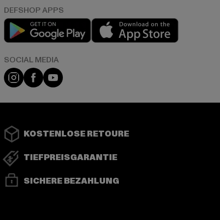
Play market
App store
Instagram
Facebook
YouTube
KOSTENLOSE RETOURE
TIEFPREISGARANTIE
SICHERE BEZAHLUNG